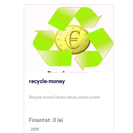
recycle-money
Recycle-money! Salvezi natura, salvezi si bani!
Finantat:
0
lei
2299