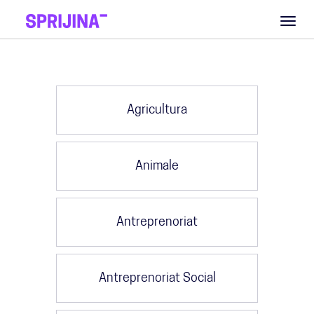
Toggl
naviga
Agricultura
Animale
Antreprenoriat
Antreprenoriat Social