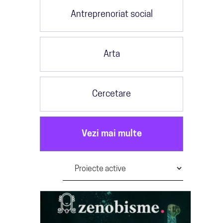
Antreprenoriat social
Arta
Cercetare
Vezi mai multe