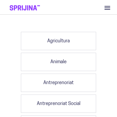
Toggl
naviga
Agricultura
Animale
Antreprenoriat
Antreprenoriat Social