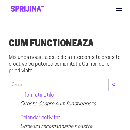
Toggl
naviga
CUM FUNCTIONEAZA
Misiunea noastra este de a interconecta proiecte
creative cu puterea comunitatii. Cu noi ideile
prind viata!
Informatii Utile
Citeste despre cum functioneaza.
Calendar activitati
Urmeaza recomandarile noastre.