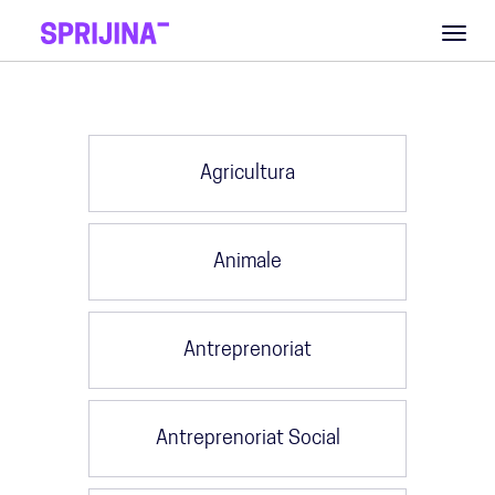
Toggl
naviga
Agricultura
Animale
Antreprenoriat
Antreprenoriat Social