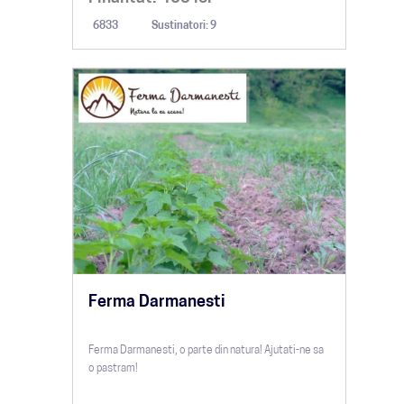
6833
Sustinatori: 9
Ferma Darmanesti
Ferma Darmanesti, o parte din natura! Ajutati-ne sa
o pastram!