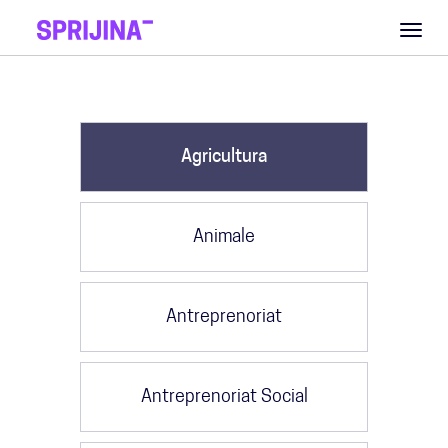
Toggl
naviga
Agricultura
Animale
Antreprenoriat
Antreprenoriat Social