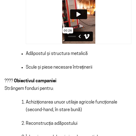
Adăpostul și structura metalică
Scule și piese necesare întreținerii
????
Obiectivul campaniei
Strângem fonduri pentru:
Achiziționarea unuor utilaje agricole funcționale
(second-hand, în stare bună)
Reconstrucția adăpostului