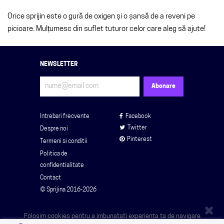
Orice sprijin este o gură de oxigen și o șansă de a reveni pe
picioare. Mulțumesc din suflet tuturor celor care aleg să ajute!
NEWSLETTER
Intrebari frecvente
Facebook
Twitter
Despre noi
Pinterest
Termeni si conditii
Politica de
confidentialitate
Contact
© Sprijina 2016-2026
Folosim cookies pentru a imbunatati experienta ta de navigare