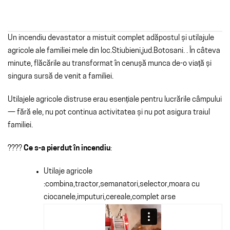
Un incendiu devastator a mistuit complet adăpostul și utilajule
agricole ale familiei mele din loc.Stiubieni,jud.Botosani. . În câteva
minute, flăcările au transformat în cenușă munca de-o viață și
singura sursă de venit a familiei.
Utilajele agricole distruse erau esențiale pentru lucrările câmpului
— fără ele, nu pot continua activitatea și nu pot asigura traiul
familiei.
????
Ce s-a pierdut în incendiu
:
Utilaje agricole
:combina,tractor,semanatori,selector,moara cu
ciocanele,imputuri,cereale,complet arse