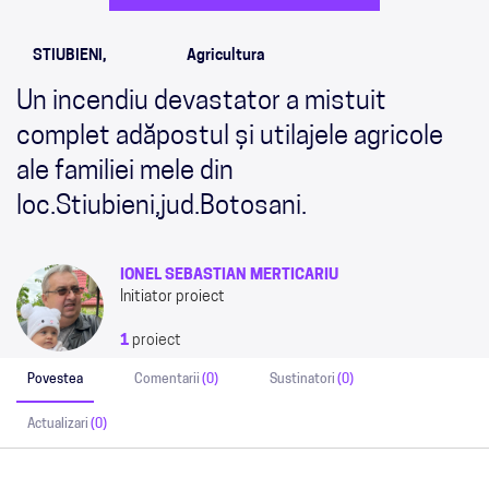
STIUBIENI,
Agricultura
Un incendiu devastator a mistuit
complet adăpostul și utilajele agricole
ale familiei mele din
loc.Stiubieni,jud.Botosani.
IONEL SEBASTIAN MERTICARIU
Initiator proiect
1
proiect
Povestea
Comentarii
(0)
Sustinatori
(0)
Actualizari
(0)