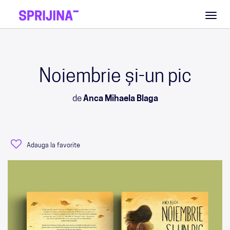
Toggl
naviga
Noiembrie și-un pic
de
Anca Mihaela Blaga
Adauga la favorite