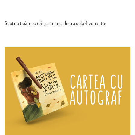
Susține tipărirea cărții prin una dintre cele 4 variante: