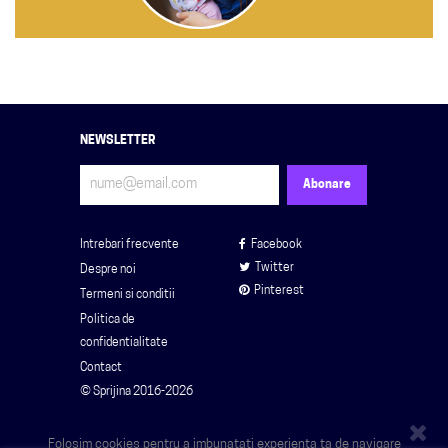
NEWSLETTER
Intrebari frecvente
Facebook
Twitter
Despre noi
Pinterest
Termeni si conditii
Politica de
confidentialitate
Contact
© Sprijina 2016-2026
Folosim cookies pentru a imbunatati experienta ta de navigare