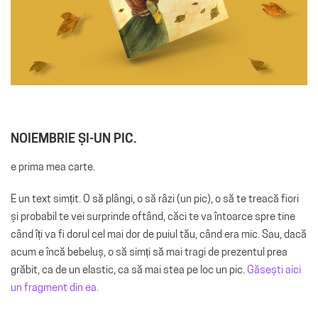
NOIEMBRIE ȘI-UN PIC.
e prima mea carte.
E un text simțit. O să plângi, o să râzi (un pic), o să te treacă fiori
și probabil te vei surprinde oftând, căci te va întoarce spre tine
când îți va fi dorul cel mai dor de puiul tău, când era mic. Sau, dacă
acum e încă bebeluș, o să simți să mai tragi de prezentul prea
grăbit, ca de un elastic, ca să mai stea pe loc un pic.
Găsești aici
un fragment din ea.