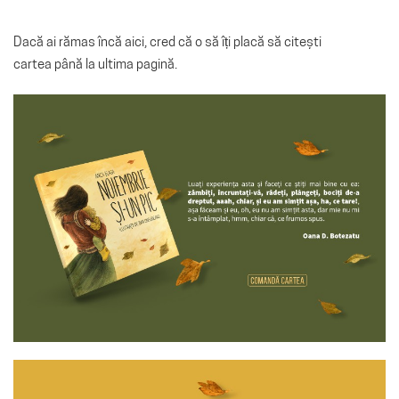
Dacă ai rămas încă aici, cred că o să îți placă să citești
cartea până la ultima pagină.