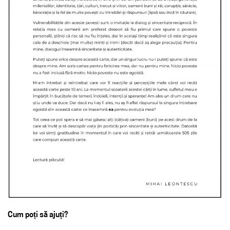
Cum poți să ajuți?