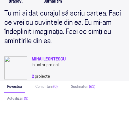
Brașov,
Jurnalism
Tu mi-ai dat curajul să scriu cartea. Faci
ce vrei cu cuvintele din ea. Eu mi-am
îndeplinit imaginația. Faci ce simți cu
amintirile din ea.
MIHAI LEONTESCU
Initiator proiect
2
proiecte
Povestea
Comentarii
(0)
Sustinatori
(61)
Actualizari
(3)