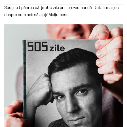
Susține tipărirea cărții 505 zile prin pre-comandă. Detalii mai jos
despre cum poți să ajuți! Mulțumesc