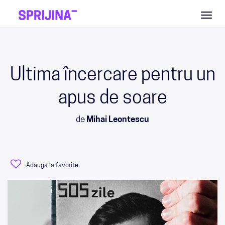
Toggl
naviga
Ultima încercare pentru un
apus de soare
de
Mihai Leontescu
Adauga la favorite