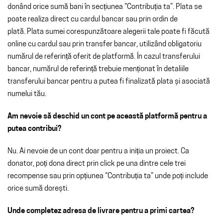
donând orice sumă bani în secțiunea “Contribuția ta”. Plata se
poate realiza direct cu cardul bancar sau prin ordin de
plată. Plata sumei corespunzătoare alegerii tale poate fi făcută
online cu cardul sau prin transfer bancar, utilizând obligatoriu
numărul de referință oferit de platformă. În cazul transferului
bancar, numărul de referință trebuie menționat în detaliile
transferului bancar pentru a putea fi finalizată plata și asociată
numelui tău.
Am nevoie să deschid un cont pe această platformă pentru a
putea contribui?
Nu. Ai nevoie de un cont doar pentru a iniția un proiect. Ca
donator, poți dona direct prin click pe una dintre cele trei
recompense sau prin opțiunea “Contribuția ta” unde poți include
orice sumă dorești.
Unde completez adresa de livrare pentru a primi cartea?