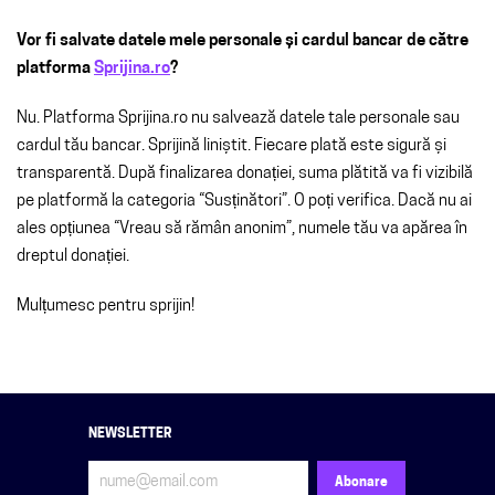
Vor fi salvate datele mele personale și cardul bancar de către
platforma
Sprijina.ro
?
Nu. Platforma Sprijina.ro nu salvează datele tale personale sau
cardul tău bancar. Sprijină liniștit. Fiecare plată este sigură și
transparentă.
După finalizarea donației, suma plătită va fi vizibilă
pe platformă la categoria “Susținători”. O poți verifica. Dacă nu ai
ales opțiunea “Vreau să rămân anonim”, numele tău va apărea în
dreptul donației.
Mulțumesc pentru sprijin!
NEWSLETTER