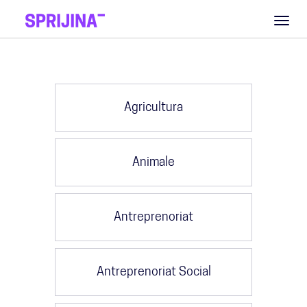
Toggl
naviga
Agricultura
Animale
Antreprenoriat
Antreprenoriat Social