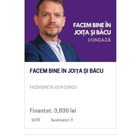
FACEM BINE ÎN JOIȚA ȘI BÂCU
FACEM BINE ÎN JOIȚA ȘI BÂCU!
Finantat:
3,830
lei
1678
Sustinatori: 9