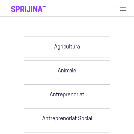
Toggl
naviga
Agricultura
Animale
Antreprenoriat
Antreprenoriat Social