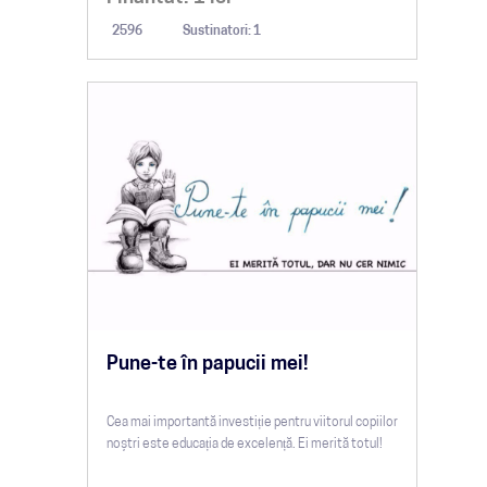
2596
Sustinatori: 1
Pune-te în papucii mei!
Cea mai importantă investiție pentru viitorul copiilor
noștri este educația de excelență. Ei merită totul!