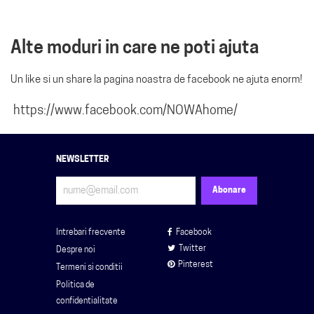
Alte moduri in care ne poti ajuta
Un like si un share la pagina noastra de facebook ne ajuta enorm!
https://www.facebook.com/NOWAhome/
NEWSLETTER
Intrebari frecvente
Facebook
Twitter
Despre noi
Pinterest
Termeni si conditii
Politica de
confidentialitate