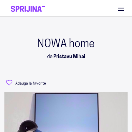
Toggl
naviga
NOWA home
de
Pristavu Mihai
Adauga la favorite