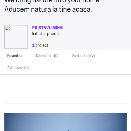
We bring nature into your home.
Aducem natura la tine acasa.
PRISTAVU MIHAI
Initiator proiect
1
proiect
Povestea
Comentarii
(0)
Sustinatori
(7)
Actualizari
(0)