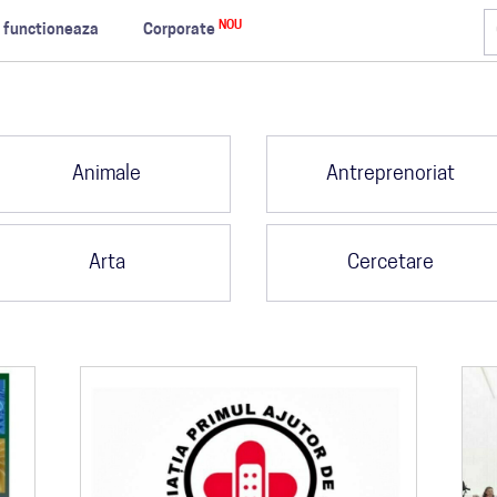
NOU
 functioneaza
Corporate
Animale
Antreprenoriat
Arta
Cercetare
Sor