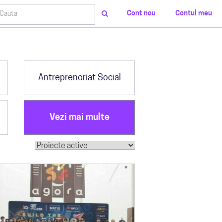
Cont nou
Contul meu
Antreprenoriat Social
Vezi mai multe
teaza dupa