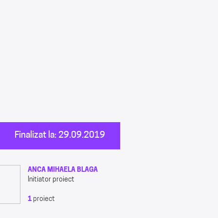
Finalizat la: 29.09.2019
ANCA MIHAELA BLAGA
Initiator proiect
1
proiect