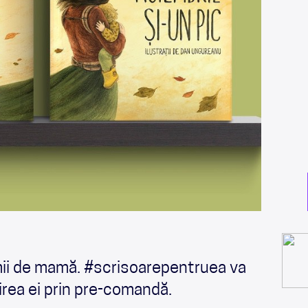
nimii de mamă. #scrisoarepentruea va
irea ei prin pre-comandă.