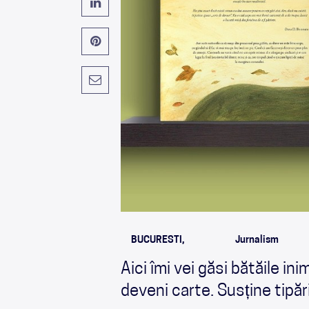
BUCURESTI,
Jurnalism
Aici îmi vei găsi bătăile i
deveni carte. Susține tipăr