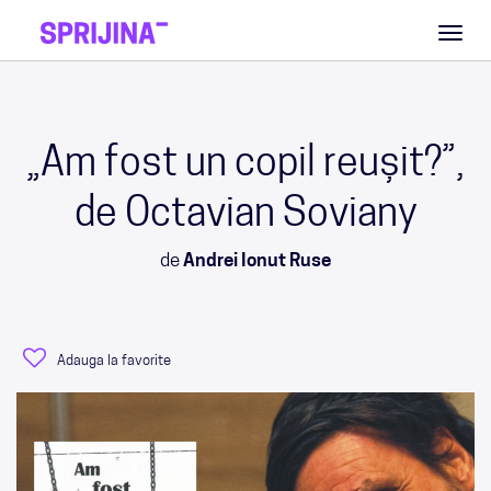
Toggl
naviga
„Am fost un copil reușit?”,
de Octavian Soviany
de
Andrei Ionut Ruse
Adauga la favorite