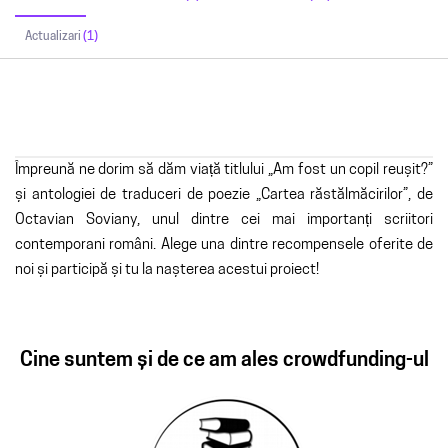
Actualizari
(1)
Împreună ne dorim să dăm viață titlului „Am fost un copil reușit?”
și antologiei de traduceri de poezie „Cartea răstălmăcirilor”, de
Octavian Soviany, unul dintre cei mai importanți scriitori
contemporani români. Alege una dintre recompensele oferite de
noi și participă și tu la nașterea acestui proiect!
Cine suntem și de ce am ales crowdfunding-ul