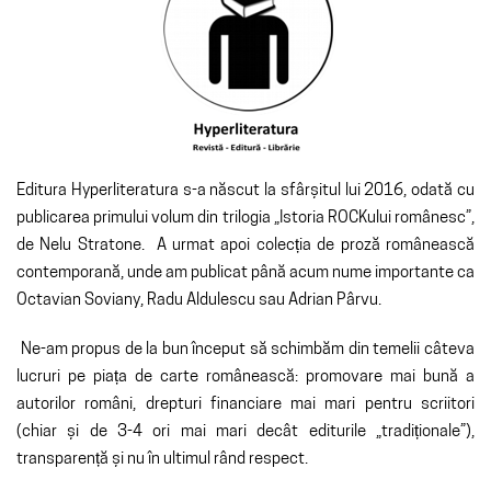
Editura Hyperliteratura s-a născut la sfârșitul lui 2016, odată cu
publicarea primului volum din trilogia „Istoria ROCKului românesc”,
de Nelu Stratone. A urmat apoi colecția de proză românească
contemporană, unde am publicat până acum nume importante ca
Octavian Soviany, Radu Aldulescu sau Adrian Pârvu.
Ne-am propus de la bun început să schimbăm din temelii câteva
lucruri pe piața de carte românească: promovare mai bună a
autorilor români, drepturi financiare mai mari pentru scriitori
(chiar și de 3-4 ori mai mari decât editurile „tradiționale”),
transparență și nu în ultimul rând respect.