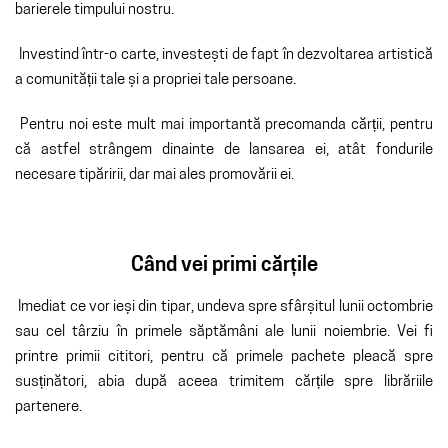
barierele timpului nostru.
Investind într-o carte, investești de fapt în dezvoltarea artistică
a comunității tale și a propriei tale persoane.
Pentru noi este mult mai importantă precomanda cărții, pentru
că astfel strângem dinainte de lansarea ei, atât fondurile
necesare tipăririi, dar mai ales promovării ei.
Când vei primi cărțile
Imediat ce vor ieși din tipar, undeva spre sfârșitul lunii octombrie
sau cel târziu în primele săptămâni ale lunii noiembrie. Vei fi
printre primii cititori, pentru că primele pachete pleacă spre
susținători, abia după aceea trimitem cărțile spre librăriile
partenere.