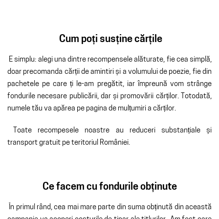
Cum poți susține cărțile
E simplu: alegi una dintre recompensele alăturate, fie cea simplă,
doar precomanda cărții de amintiri și a volumului de poezie, fie din
pachetele pe care ți le-am pregătit, iar împreună vom strânge
fondurile necesare publicării, dar și promovării cărților. Totodată,
numele tău va apărea pe pagina de mulțumiri a cărților.
Toate recompesele noastre au reduceri substanțiale și
transport gratuit pe teritoriul României.
Ce facem cu fondurile obținute
În primul rând, cea mai mare parte din suma obținută din această