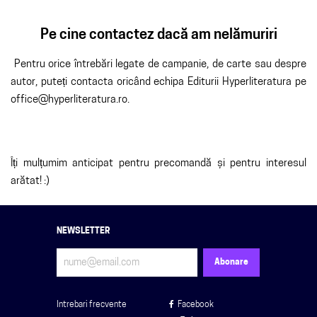
Pe cine contactez dacă am nelămuriri
Pentru orice întrebări legate de campanie, de carte sau despre
autor, puteți contacta oricând echipa Editurii Hyperliteratura pe
office@hyperliteratura.ro.
Îți mulțumim anticipat pentru precomandă și pentru interesul
arătat! :)
NEWSLETTER
Intrebari frecvente
Facebook