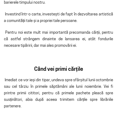
barierele timpului nostru.
Investind într-o carte, investești de fapt în dezvoltarea artistică
a comunității tale și a propriei tale persoane.
Pentru noi este mult mai importantă precomanda cărții, pentru
că astfel strângem dinainte de lansarea ei, atât fondurile
necesare tipăririi, dar mai ales promovării ei.
Când vei primi cărțile
Imediat ce vor ieși din tipar, undeva spre sfârșitul lunii octombrie
sau cel târziu în primele săptămâni ale lunii noiembrie. Vei fi
printre primii cititori, pentru că primele pachete pleacă spre
susținători, abia după aceea trimitem cărțile spre librăriile
partenere.