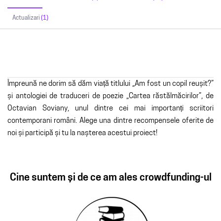
Actualizari
(1)
Împreună ne dorim să dăm viață titlului „Am fost un copil reușit?”
și antologiei de traduceri de poezie „Cartea răstălmăcirilor”, de
Octavian Soviany, unul dintre cei mai importanți scriitori
contemporani români. Alege una dintre recompensele oferite de
noi și participă și tu la nașterea acestui proiect!
Cine suntem și de ce am ales crowdfunding-ul