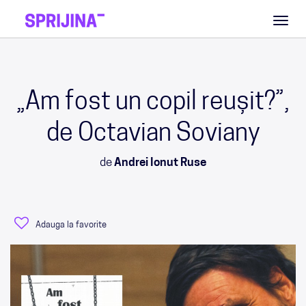
Toggl
naviga
„Am fost un copil reușit?”,
de Octavian Soviany
de
Andrei Ionut Ruse
Adauga la favorite