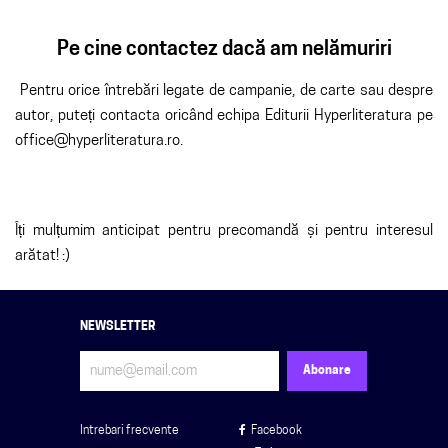
Pe cine contactez dacă am nelămuriri
Pentru orice întrebări legate de campanie, de carte sau despre
autor, puteți contacta oricând echipa Editurii Hyperliteratura pe
office@hyperliteratura.ro.
Îți mulțumim anticipat pentru precomandă și pentru interesul
arătat! :)
NEWSLETTER
Intrebari frecvente
Facebook