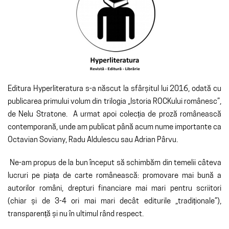
Editura Hyperliteratura s-a născut la sfârșitul lui 2016, odată cu
publicarea primului volum din trilogia „Istoria ROCKului românesc”,
de Nelu Stratone. A urmat apoi colecția de proză românească
contemporană, unde am publicat până acum nume importante ca
Octavian Soviany, Radu Aldulescu sau Adrian Pârvu.
Ne-am propus de la bun început să schimbăm din temelii câteva
lucruri pe piața de carte românească: promovare mai bună a
autorilor români, drepturi financiare mai mari pentru scriitori
(chiar și de 3-4 ori mai mari decât editurile „tradiționale”),
transparență și nu în ultimul rând respect.