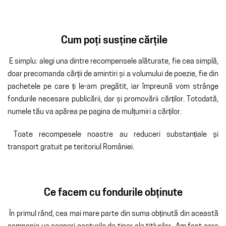
Cum poți susține cărțile
E simplu: alegi una dintre recompensele alăturate, fie cea simplă,
doar precomanda cărții de amintiri și a volumului de poezie, fie din
pachetele pe care ți le-am pregătit, iar împreună vom strânge
fondurile necesare publicării, dar și promovării cărților. Totodată,
numele tău va apărea pe pagina de mulțumiri a cărților.
Toate recompesele noastre au reduceri substanțiale și
transport gratuit pe teritoriul României.
Ce facem cu fondurile obținute
În primul rând, cea mai mare parte din suma obținută din această