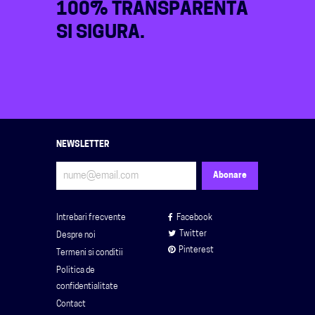
100% TRANSPARENTA
SI SIGURA.
NEWSLETTER
Intrebari frecvente
Facebook
Twitter
Despre noi
Pinterest
Termeni si conditii
Politica de
confidentialitate
Contact