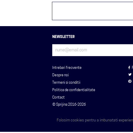
NEWSLETTER
Intrebari frecvente
Despre noi
Termeni si conditii
Politica de confidentialitate
Contact
© Sprijina 2016-2026
Folosim cookies pentru a imbunatati experienta