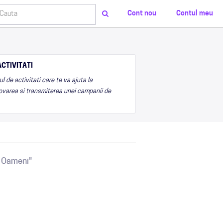
Cont nou
Contul meu
CTIVITATI
 de activitati care te va ajuta la
varea si transmiterea unei campanii de
a Oameni"