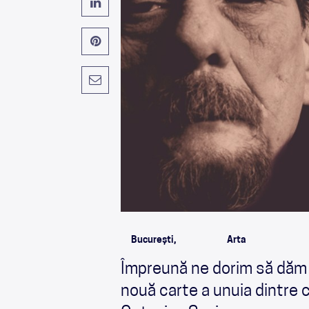
București,
Arta
Împreună ne dorim să dăm v
nouă carte a unuia dintre ce