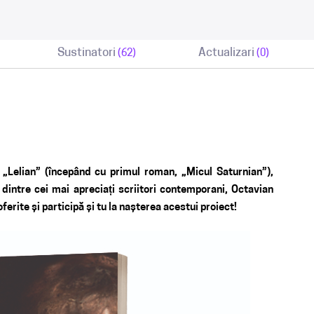
Sustinatori
Actualizari
(62)
(0)
„Lelian” (începând cu primul roman, „Micul Saturnian”),
dintre cei mai apreciați scriitori contemporani, Octavian
rite și participă și tu la nașterea acestui proiect!