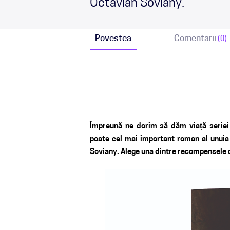
Octavian Soviany.
Povestea
Comentarii
(0)
Împreună ne dorim să dăm viață seriei 
poate cel mai important roman al unuia 
Soviany. Alege una dintre recompensele ofe