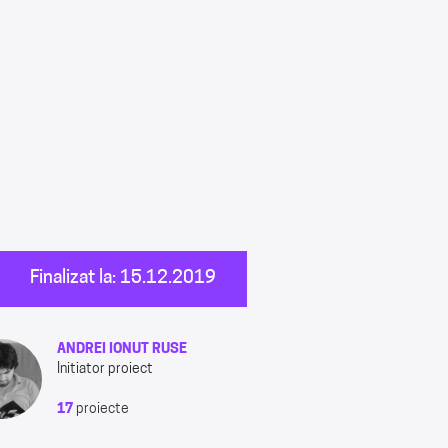
Finalizat la: 15.12.2019
ANDREI IONUT RUSE
Initiator proiect
17
proiecte