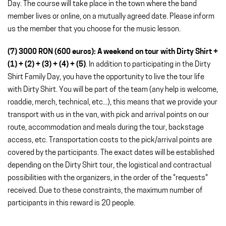
Day. The course will take place in the town where the band
member lives or online, on a mutually agreed date. Please inform
us the member that you choose for the music lesson.
(7) 3000 RON (600 euros): A weekend on tour with Dirty Shirt +
(1) + (2) + (3) + (4) + (5)
. In addition to participating in the Dirty
Shirt Family Day, you have the opportunity to live the tour life
with Dirty Shirt. You will be part of the team (any help is welcome,
roaddie, merch, technical, etc...), this means that we provide your
transport with us in the van, with pick and arrival points on our
route, accommodation and meals during the tour, backstage
access, etc. Transportation costs to the pick/arrival points are
covered by the participants. The exact dates will be established
depending on the Dirty Shirt tour, the logistical and contractual
possibilities with the organizers, in the order of the "requests"
received. Due to these constraints, the maximum number of
participants in this reward is 20 people.