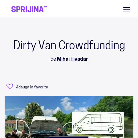
Toggl
naviga
Dirty Van Crowdfunding
de
Mihai Tivadar
Adauga la favorite