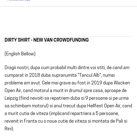
DIRTY SHIRT - NEW VAN CROWDFUNDING
[English Bellow]
Dragii nostri, dupa cum probabil multi dintre voi stiti, de cand am
cumparat in 2018 duba supranumita "Tancul Alb", numai
probleme am avut. Cele mai grave au fost in 2019 dupa Wacken
Open Air, cand motorul a murit in drumul spre casa, aproape de
Leipzig (fiind nevoiti sa repatriem duba si 9 persoane si pe urma
sa schimbam motorul) si anul trecut dupa Hellfest Open Air, cand
a murit cutia de viteza (implicand repartriera a 5 persoane,
revenit in Franta cu o noua cutie de viteza si montata de Pali si
Rini).