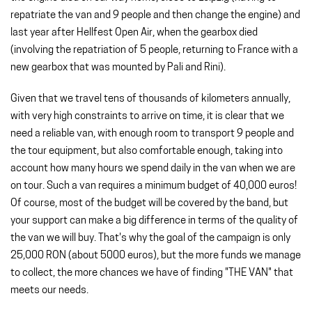
repatriate the van and 9 people and then change the engine) and
last year after Hellfest Open Air, when the gearbox died
(involving the repatriation of 5 people, returning to France with a
new gearbox that was mounted by Pali and Rini).
Given that we travel tens of thousands of kilometers annually,
with very high constraints to arrive on time, it is clear that we
need a reliable van, with enough room to transport 9 people and
the tour equipment, but also comfortable enough, taking into
account how many hours we spend daily in the van when we are
on tour. Such a van requires a minimum budget of 40,000 euros!
Of course, most of the budget will be covered by the band, but
your support can make a big difference in terms of the quality of
the van we will buy. That's why the goal of the campaign is only
25,000 RON (about 5000 euros), but the more funds we manage
to collect, the more chances we have of finding "THE VAN" that
meets our needs.