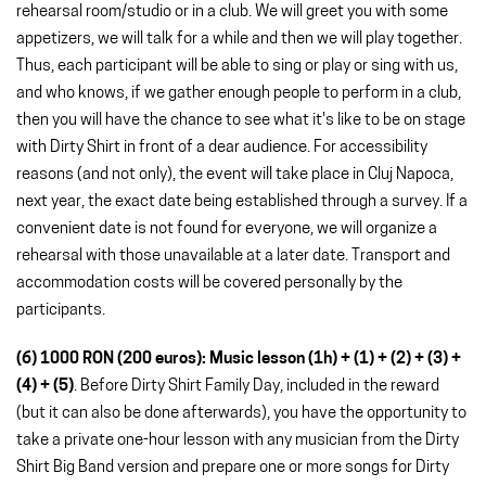
rehearsal room/studio or in a club. We will greet you with some
appetizers, we will talk for a while and then we will play together.
Thus, each participant will be able to sing or play or sing with us,
and who knows, if we gather enough people to perform in a club,
then you will have the chance to see what it's like to be on stage
with Dirty Shirt in front of a dear audience. For accessibility
reasons (and not only), the event will take place in Cluj Napoca,
next year, the exact date being established through a survey. If a
convenient date is not found for everyone, we will organize a
rehearsal with those unavailable at a later date. Transport and
accommodation costs will be covered personally by the
participants.
(6) 1000 RON (200 euros): Music lesson (1h) + (1) + (2) + (3) +
(4) + (5)
. Before Dirty Shirt Family Day, included in the reward
(but it can also be done afterwards), you have the opportunity to
take a private one-hour lesson with any musician from the Dirty
Shirt Big Band version and prepare one or more songs for Dirty