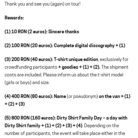
Thank you and see you (again) on tour!
Rewards:
(1) 10 RON (2 euros): Sincere thanks
(2) 100 RON (20 euros): Complete digital discography + (1)
(3) 200 RON (40 euros): T-shirt unique edition
, exclusively for
crowdfunding participants
+ goodies + (1) + (2).
The shipment
costs are included. Please inform us about the t-shirt model
(girls or boys) and size.
(4) 400 RON (80 euros): Name
(or pseudonym)
on the van + (1)
+ (2) + (3)
(5) 800 RON (160 euros): Dirty Shirt Family Day – a day with
Dirty Shirt family + (1) + (2) + (3) + (4)
. Depending on the
number of participants, the event will take place either in the