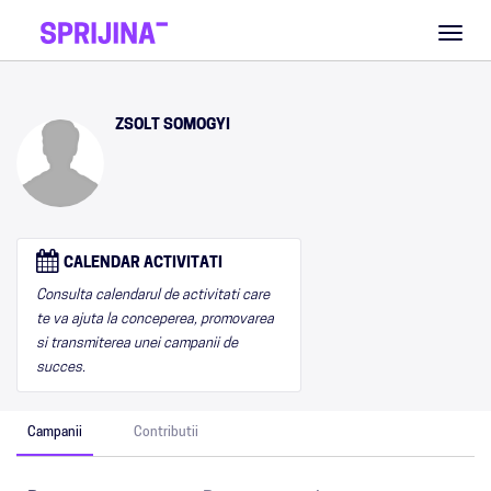
Toggl
naviga
ZSOLT SOMOGYI
CALENDAR ACTIVITATI
Consulta calendarul de activitati care
te va ajuta la conceperea, promovarea
si transmiterea unei campanii de
succes.
Campanii
Contributii