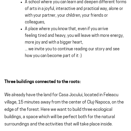
A school where you can learn and deepen different forms
of arts in a joyful, interactive and practical way, alone or
with your partner, your children, your friends or
colleagues,
A place where you know that, even if you arrive
feeling tired and heavy, you will leave with more energy,
more joy and with a bigger heart,
... we invite you to continue reading our story and see
how you can become part of it :)
Three buildings connected to the roots:
We already have the land for Casa Jocului, located in Feleacu
village, 15 minutes away from the center of Cluj-Napoca, on the
edge of the forest. Here we want to build three ecological
buildings, a space which will be perfect both for the natural
surroundings and the activities that will take place inside.