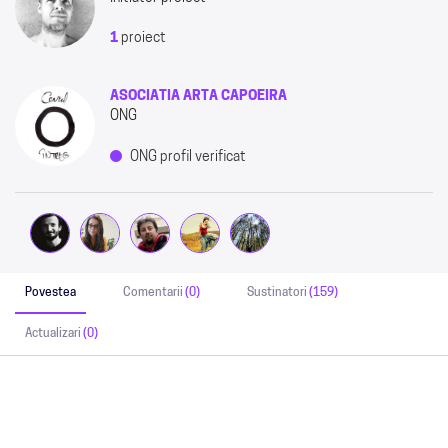
1
proiect
ASOCIATIA ARTA CAPOEIRA
ONG
ONG profil verificat
Povestea
Comentarii
(0)
Sustinatori
(159)
Actualizari
(0)