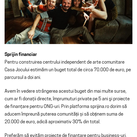
Sprijin financiar
Pentru construirea centrului independent de arte comunitare
Casa Jocului estimăm un buget total de circa 70.000 de euro, pe
parcursul a doi ani.
Avem în vedere strângerea acestui buget din mai multe surse,
cum ar fi donaţii directe, împrumuturi private pe 5 ani şi proiecte
de finanţare pentru ONG-uri. Prin platforma sprijina.ro dorim să
aducem împreună puterea comunității și să obținem suma de
20.000 de euro, adică aproximativ 30% din total.
Preferăm să evităm proiecte de finanţare pentru business-uri,