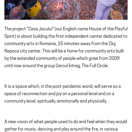
The project "Casa Jocului" (our English name House of the Playful
Spirit) is about building the first independent center dedicated to
community arts in Romania, 15 minutes away from the Cluj
Napoca city center. This will be a home for community arts built
by the extended community of people which grew from 2009
until now around the group Cercul Întreg, The Full Circle.
It is a space which, in the post-pandemic world, will serve as a
space of reconnection and joy on a personal level and on a
community level, spiritually, emotionally and physically.
A new vision of what people used to do and feel when they would
gather for music, dancing and play around the fire, in various