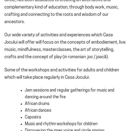
Circle, has been dedicated to creating an alternative and
complementary kind of education, through body work, music,
crafting and connecting to the roots and wisdom of our
ancestors.
Our wide variety of activities and experiences which Casa
Jocului will offer will focus on the concepts of embodiement, live
music, mindfulness, masterclasses, the art of storytelling,
crafts and the concept of play (in romanian: joc / joacă).
Some of the workshops and activities for adults and children
which will take place regularly in Casa Jocului:
Jam sessions and regular gatherings for music and
dancing around the fire
African drums
African dances
Capoeira
Music and rhythm workshops for children
Discovering the inner voice and circle singing