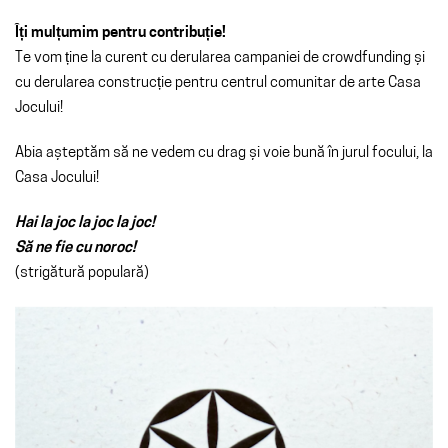
Îți mulțumim pentru contribuție!
Te vom ține la curent cu derularea campaniei de crowdfunding și
cu derularea construcție pentru centrul comunitar de arte Casa
Jocului!
Abia așteptăm să ne vedem cu drag și voie bună în jurul focului, la
Casa Jocului!
Hai la joc la joc la joc!
Să ne fie cu noroc!
(strigătură populară)