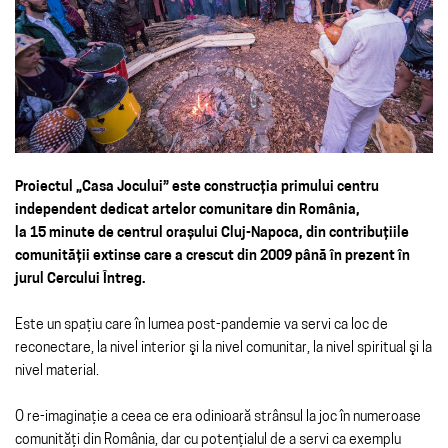
Proiectul „Casa Jocului” este construcţia primului centru
independent dedicat artelor comunitare din România,
la 15 minute de centrul orașului Cluj-Napoca, din contribuţiile
comunităţii extinse care a crescut din 2009 până în prezent în
jurul Cercului Întreg.
Este un spaţiu care în lumea post-pandemie va servi ca loc de
reconectare, la nivel interior şi la nivel comunitar, la nivel spiritual şi la
nivel material.
O re-imaginaţie a ceea ce era odinioară strânsul la joc în numeroase
comunităţi din România, dar cu potenţialul de a servi ca exemplu