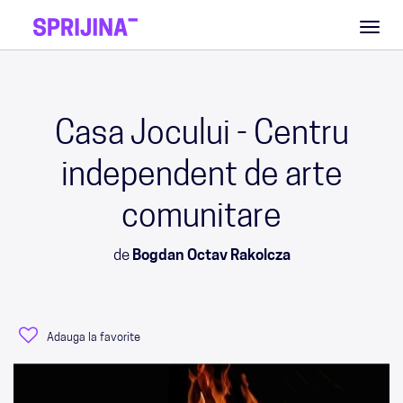
Toggl
naviga
Casa Jocului - Centru
independent de arte
comunitare
de
Bogdan Octav Rakolcza
Adauga la favorite