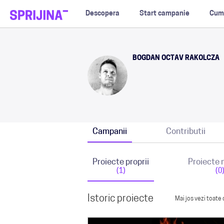
Descopera
Start campanie
Cum
BOGDAN OCTAV RAKOLCZA
Campanii
Contributii
Proiecte proprii
Proiecte
(1)
(0
Istoric proiecte
Mai jos vezi toate 