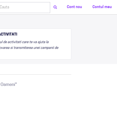
Cont nou
Contul meu
CTIVITATI
 de activitati care te va ajuta la
varea si transmiterea unei campanii de
a Oameni"