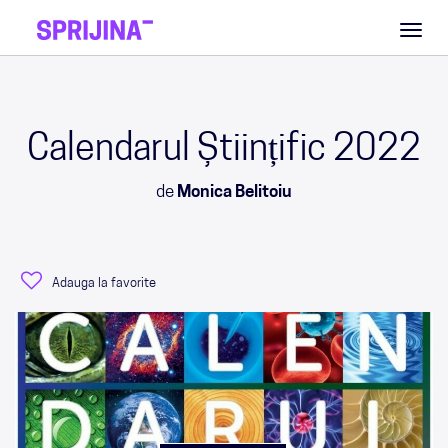
Toggl
naviga
Calendarul Științific 2022
de
Monica Belitoiu
Adauga la favorite