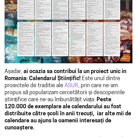
Așadar,
ai ocazia sa contribui la un proiect unic in
Romania: Calendarul Științific!
Este unul dintre
proiectele de traditie ale
ASUR
, prin care ne-am
propus să popularizam cercetătorii și descoperirile
științifice care ne-au îmbunătățit viața.
Peste
120.000 de exemplare ale calendarului au fost
distribuite către școli în anii trecuți, iar alte mii de
calendare au ajuns la oamenii interesați de
cunoaștere.