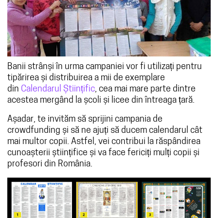
Banii strânși în urma campaniei vor fi utilizați pentru
tipărirea și distribuirea a mii de exemplare
din
Calendarul Științific
, cea mai mare parte dintre
acestea mergând la școli și licee din întreaga țară.
Așadar, te invităm să sprijini campania de
crowdfunding și să ne ajuți să ducem calendarul cât
mai multor copii. Astfel, vei contribui la răspândirea
cunoașterii științifice și va face fericiți mulți copii și
profesori din România.