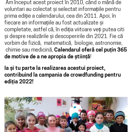
Am început acest proiect în 2010, când o mână de
voluntari au colectat și selectat informațiile pentru
prima ediție a calendarului, cea din 2011. Apoi, în
fiecare an informațiile au fost actualizate și
completate, astfel că, în ediția viitoare veți putea citi
și despre realizările și descoperirile din 2021. Fie că
vorbim de fizică, matematică, biologie, astronomie,
chimie sau medicină,
Calendarul oferă cel puțin 365
de motive de a ne apropia de știință
!
Ia și tu parte la realizarea acestui proiect,
contribuind la campania de crowdfunding pentru
ediția 2022!