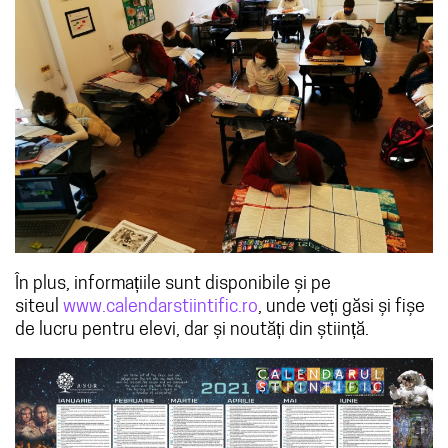
În plus, informațiile sunt disponibile și pe
siteul
www.calendarstiintific.ro
, unde veți găsi și fișe
de lucru pentru elevi, dar și noutăți din știință.