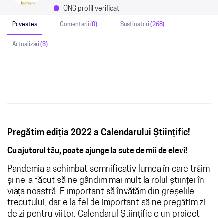
ONG profil verificat
Povestea
Comentarii
(0)
Sustinatori
(268)
Actualizari
(3)
Pregătim ediția 2022 a Calendarului Științific!
Cu ajutorul tău, poate ajunge la sute de mii de elevi!
Pandemia a schimbat semnificativ lumea în care trăim
și ne-a făcut să ne gândim mai mult la rolul științei în
viața noastră. E important să învățăm din greșelile
trecutului, dar e la fel de important să ne pregătim zi
de zi pentru viitor. Calendarul Științific e un proiect