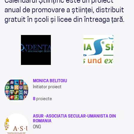
Calendarul Științific este un proiect
anual de promovare a științei, distribuit
gratuit în școli și licee din întreaga țară.
MONICA BELITOIU
Initiator proiect
8
proiecte
ASUR -ASOCIATIA SECULAR-UMANISTA DIN
ROMANIA
ONG