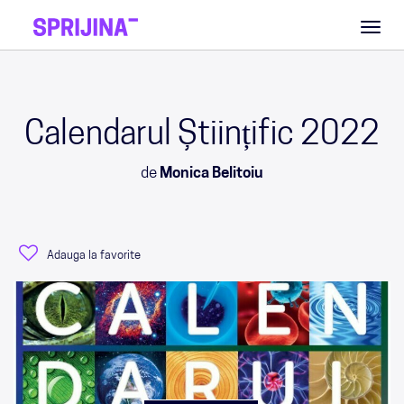
Toggl
naviga
Calendarul Științific 2022
de
Monica Belitoiu
Adauga la favorite