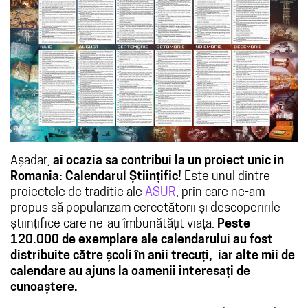
Așadar,
ai ocazia sa contribui la un proiect unic in
Romania: Calendarul Științific!
Este unul dintre
proiectele de traditie ale
ASUR
, prin care ne-am
propus să popularizam cercetătorii și descoperirile
științifice care ne-au îmbunătățit viața.
Peste
120.000 de exemplare ale calendarului au fost
distribuite către școli în anii trecuți, iar alte mii de
calendare au ajuns la oamenii interesați de
cunoaștere.