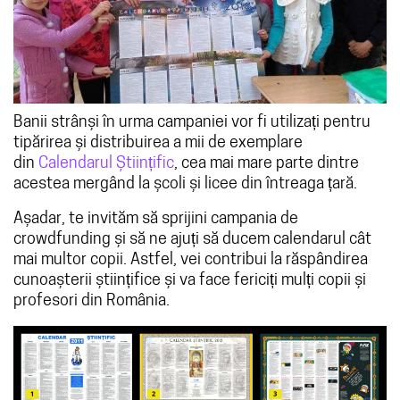
Banii strânși în urma campaniei vor fi utilizați pentru
tipărirea și distribuirea a mii de exemplare
din
Calendarul Științific
, cea mai mare parte dintre
acestea mergând la școli și licee din întreaga țară.
Așadar, te invităm să sprijini campania de
crowdfunding și să ne ajuți să ducem calendarul cât
mai multor copii. Astfel, vei contribui la răspândirea
cunoașterii științifice și va face fericiți mulți copii și
profesori din România.