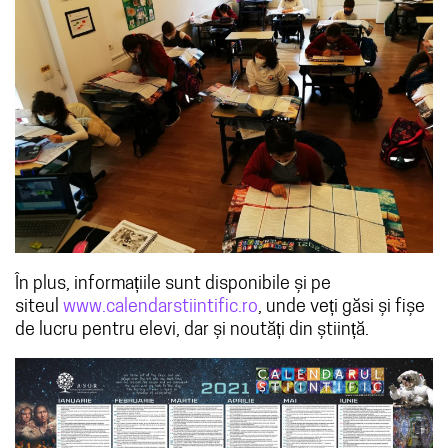
În plus, informațiile sunt disponibile și pe
siteul
www.calendarstiintific.ro
, unde veți găsi și fișe
de lucru pentru elevi, dar și noutăți din știință.