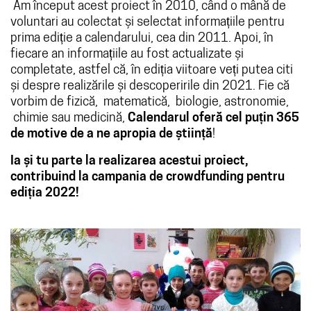
Am început acest proiect în 2010, când o mână de
voluntari au colectat și selectat informațiile pentru
prima ediție a calendarului, cea din 2011. Apoi, în
fiecare an informațiile au fost actualizate și
completate, astfel că, în ediția viitoare veți putea citi
și despre realizările și descoperirile din 2021. Fie că
vorbim de fizică, matematică, biologie, astronomie,
chimie sau medicină,
Calendarul oferă cel puțin 365
de motive de a ne apropia de știință
!
Ia și tu parte la realizarea acestui proiect,
contribuind la campania de crowdfunding pentru
ediția 2022!