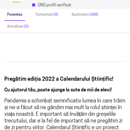
ONG profil verificat
Povestea
Comentarii
(0)
Sustinatori
(268)
Actualizari
(3)
Pregătim ediția 2022 a Calendarului Științific!
Cu ajutorul tău, poate ajunge la sute de mii de elevi!
Pandemia a schimbat semnificativ lumea în care trăim
și ne-a făcut să ne gândim mai mult la rolul științei în
viața noastră. E important să învățăm din greșelile
trecutului, dar e la fel de important să ne pregătim zi
de zi pentru viitor. Calendarul Științific e un proiect