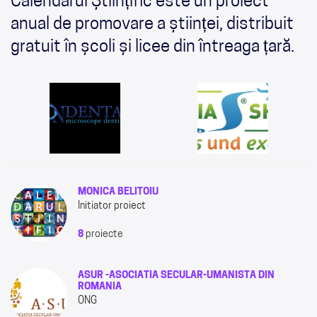
Calendarul Științific este un proiect
anual de promovare a științei, distribuit
gratuit în școli și licee din întreaga țară.
MONICA BELITOIU
Initiator proiect
8
proiecte
ASUR -ASOCIATIA SECULAR-UMANISTA DIN
ROMANIA
ONG