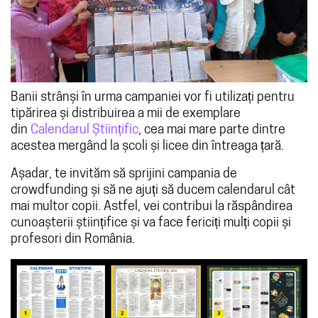
Banii strânși în urma campaniei vor fi utilizați pentru
tipărirea și distribuirea a mii de exemplare
din
Calendarul Științific
, cea mai mare parte dintre
acestea mergând la școli și licee din întreaga țară.
Așadar, te invităm să sprijini campania de
crowdfunding și să ne ajuți să ducem calendarul cât
mai multor copii. Astfel, vei contribui la răspândirea
cunoașterii științifice și va face fericiți mulți copii și
profesori din România.