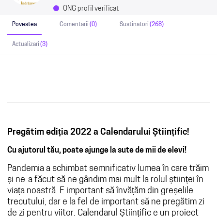
ONG profil verificat
Povestea
Comentarii
(0)
Sustinatori
(268)
Actualizari
(3)
Pregătim ediția 2022 a Calendarului Științific!
Cu ajutorul tău, poate ajunge la sute de mii de elevi!
Pandemia a schimbat semnificativ lumea în care trăim
și ne-a făcut să ne gândim mai mult la rolul științei în
viața noastră. E important să învățăm din greșelile
trecutului, dar e la fel de important să ne pregătim zi
de zi pentru viitor. Calendarul Științific e un proiect