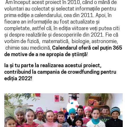
Am început acest proiect în 2010, când o mână de
voluntari au colectat și selectat informațiile pentru
prima ediție a calendarului, cea din 2011. Apoi, în
fiecare an informațiile au fost actualizate și
completate, astfel că, în ediția viitoare veți putea citi
și despre realizările și descoperirile din 2021. Fie că
vorbim de fizică, matematică, biologie, astronomie,
chimie sau medicină,
Calendarul oferă cel puțin 365
de motive de a ne apropia de știință
!
Ia și tu parte la realizarea acestui proiect,
contribuind la campania de crowdfunding pentru
ediția 2022!