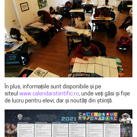
În plus, informațiile sunt disponibile și pe
siteul
www.calendarstiintific.ro
, unde veți găsi și fișe
de lucru pentru elevi, dar și noutăți din știință.