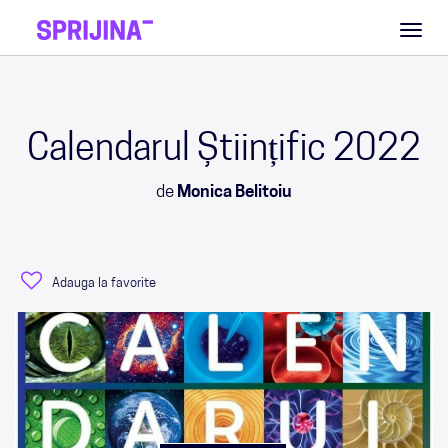
Toggl
naviga
Calendarul Științific 2022
de
Monica Belitoiu
Adauga la favorite