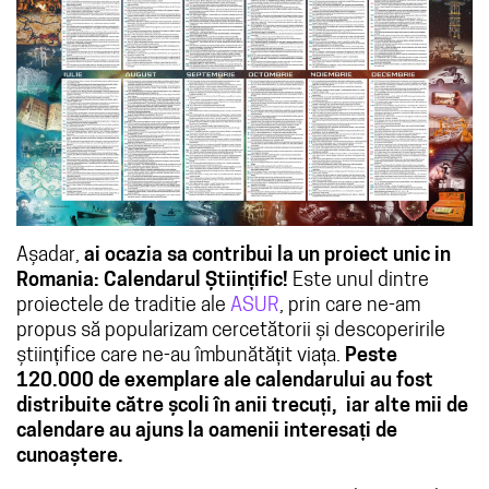
Așadar,
ai ocazia sa contribui la un proiect unic in
Romania: Calendarul Științific!
Este unul dintre
proiectele de traditie ale
ASUR
, prin care ne-am
propus să popularizam cercetătorii și descoperirile
științifice care ne-au îmbunătățit viața.
Peste
120.000 de exemplare ale calendarului au fost
distribuite către școli în anii trecuți, iar alte mii de
calendare au ajuns la oamenii interesați de
cunoaștere.