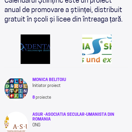
Calendarul Științific este un proiect
anual de promovare a științei, distribuit
gratuit în școli și licee din întreaga țară.
MONICA BELITOIU
Initiator proiect
8
proiecte
ASUR -ASOCIATIA SECULAR-UMANISTA DIN
ROMANIA
ONG