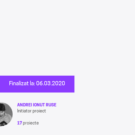
Finalizat la: 06.03.2020
ANDREI IONUT RUSE
Initiator proiect
17
proiecte