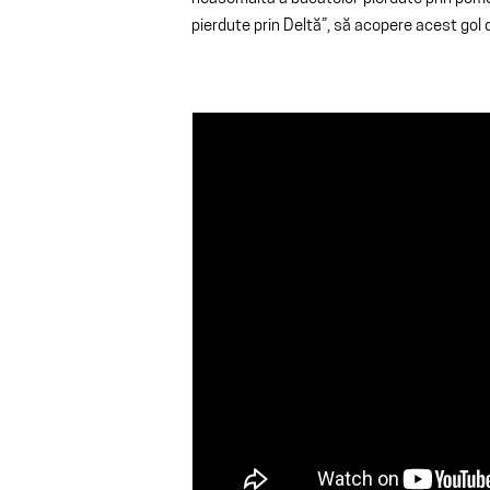
pierdute prin Deltă”, să acopere acest gol de