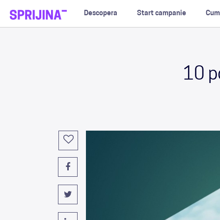
Descopera
Start campanie
Cum
10 po