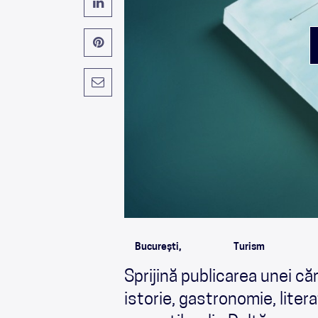
București,
Turism
Sprijină publicarea unei că
istorie, gastronomie, liter