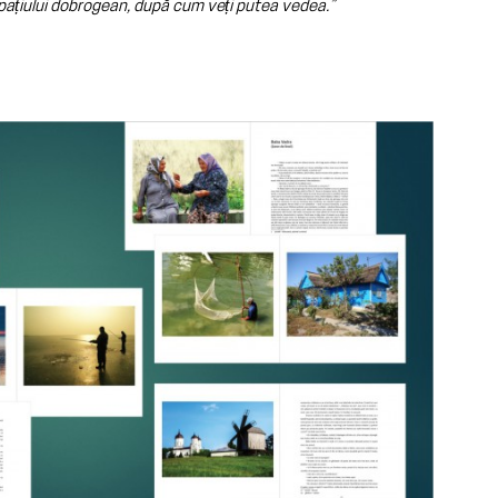
spațiului dobrogean, după cum veți putea vedea.”