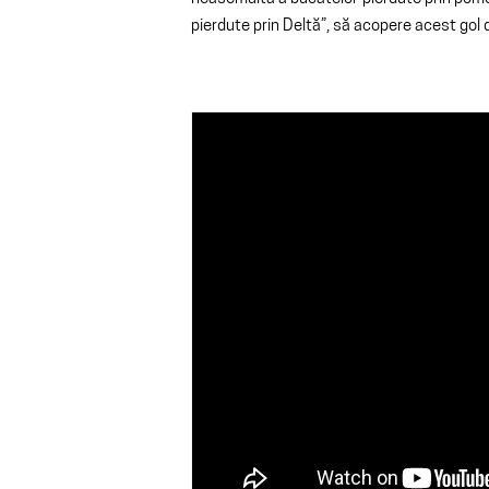
pierdute prin Deltă”, să acopere acest gol de