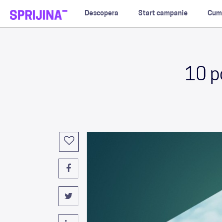
Descopera
Start campanie
Cum
10 po