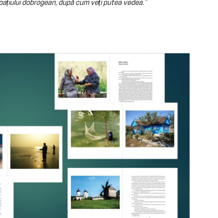
spațiului dobrogean, după cum veți putea vedea.”