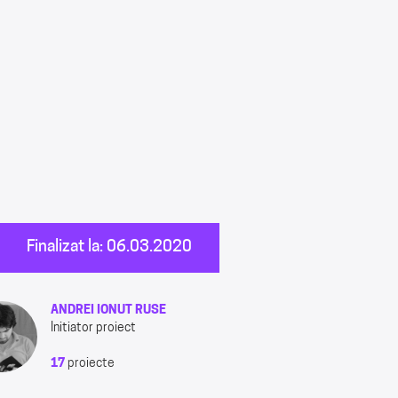
Finalizat la: 06.03.2020
ANDREI IONUT RUSE
Initiator proiect
17
proiecte