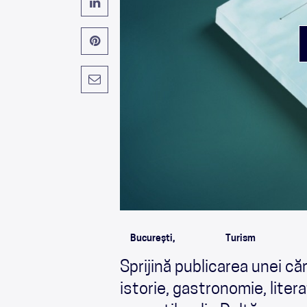
București,
Turism
Sprijină publicarea unei că
istorie, gastronomie, liter