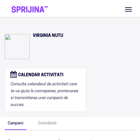
Toggl
naviga
VIRGINIA NUTU
CALENDAR ACTIVITATI
Consulta calendarul de activitati care
te va ajuta la conceperea, promovarea
si transmiterea unei campanii de
succes.
Campanii
Contributii