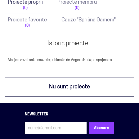
Proiecte proprii
Proiecte membru
(0)
(0)
Proiecte favorite
Cauze "Sprijina Oameni"
(0)
Istoric proiecte
Mai jos vezi toate cauzele publicate de Virginia Nutu pe sprijina.ro
Nu sunt proiecte
NEWSLETTER