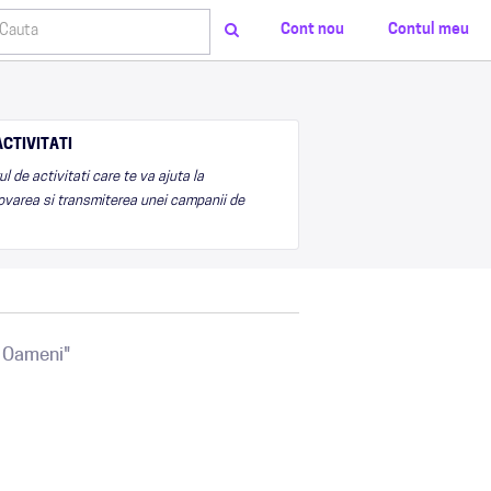
Cont nou
Contul meu
CTIVITATI
 de activitati care te va ajuta la
varea si transmiterea unei campanii de
a Oameni"