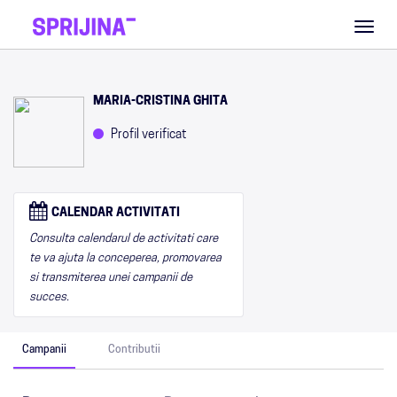
Toggl
naviga
MARIA-CRISTINA GHITA
Profil verificat
CALENDAR ACTIVITATI
Consulta calendarul de activitati care
te va ajuta la conceperea, promovarea
si transmiterea unei campanii de
succes.
Campanii
Contributii