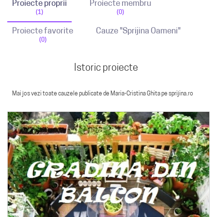
Proiecte proprii
Proiecte membru
(1)
(0)
Proiecte favorite
Cauze "Sprijina Oameni"
(0)
Istoric proiecte
Mai jos vezi toate cauzele publicate de Maria-Cristina Ghita pe sprijina.ro