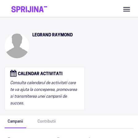
Toggl
naviga
LEGRAND RAYMOND
CALENDAR ACTIVITATI
Consulta calendarul de activitati care
te va ajuta la conceperea, promovarea
si transmiterea unei campanii de
succes.
Campanii
Contributii