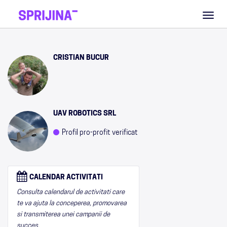
Toggl
naviga
CRISTIAN BUCUR
UAV ROBOTICS SRL
Profil pro-profit verificat
CALENDAR ACTIVITATI
Consulta calendarul de activitati care
te va ajuta la conceperea, promovarea
si transmiterea unei campanii de
succes.