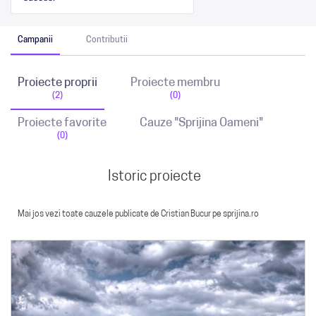
Campanii
Contributii
Proiecte proprii
Proiecte membru
(2)
(0)
Proiecte favorite
Cauze "Sprijina Oameni"
(0)
Istoric proiecte
Mai jos vezi toate cauzele publicate de Cristian Bucur pe sprijina.ro