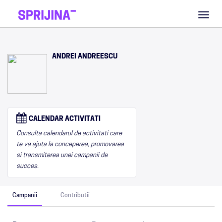
Toggl
naviga
ANDREI ANDREESCU
CALENDAR ACTIVITATI
Consulta calendarul de activitati care
te va ajuta la conceperea, promovarea
si transmiterea unei campanii de
succes.
Campanii
Contributii