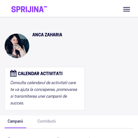
Toggl
naviga
ANCA ZAHARIA
CALENDAR ACTIVITATI
Consulta calendarul de activitati care
te va ajuta la conceperea, promovarea
si transmiterea unei campanii de
succes.
Campanii
Contributii