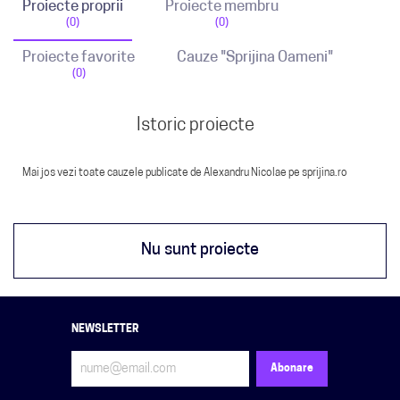
Proiecte proprii
Proiecte membru
(0)
(0)
Proiecte favorite
Cauze "Sprijina Oameni"
(0)
Istoric proiecte
Mai jos vezi toate cauzele publicate de Alexandru Nicolae pe sprijina.ro
Nu sunt proiecte
NEWSLETTER