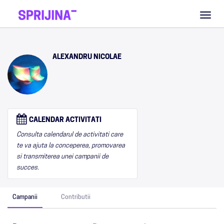
Toggl
naviga
ALEXANDRU NICOLAE
CALENDAR ACTIVITATI
Consulta calendarul de activitati care
te va ajuta la conceperea, promovarea
si transmiterea unei campanii de
succes.
Campanii
Contributii