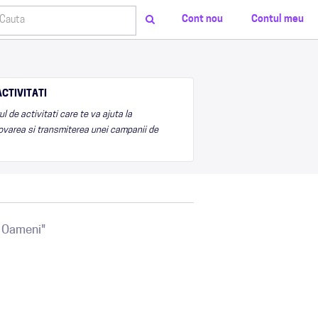
Cont nou
Contul meu
CTIVITATI
 de activitati care te va ajuta la
varea si transmiterea unei campanii de
a Oameni"