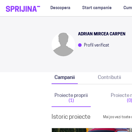
Descopera
Start campanie
Cum
ADRIAN MIRCEA CARPEN
Profil verificat
Campanii
Contributii
Proiecte proprii
Proiecte
(1)
(0
Istoric proiecte
Mai jos vezi toate