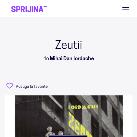
Toggl
naviga
Zeutii
de
Mihai Dan Iordache
Adauga la favorite