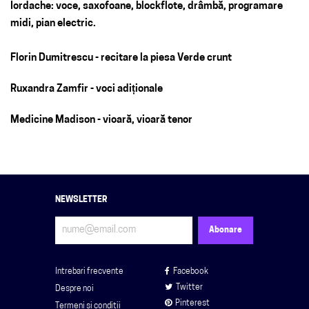
Iordache: voce, saxofoane, blockflote, drâmbă, programare
midi, pian electric.
Florin Dumitrescu - recitare la piesa Verde crunt
Ruxandra Zamfir - voci adiționale
Medicine Madison - vioară, vioară tenor
NEWSLETTER
Intrebari frecvente
Facebook
Twitter
Despre noi
Pinterest
Termeni si conditii