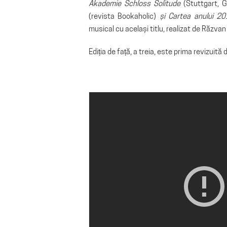
Akademie Schloss Solitude
(Stuttgart, 
(revista Bookaholic)
și Cartea anului 2
musical cu același titlu, realizat de Răzvan
Ediția de față, a treia, este prima revizuită