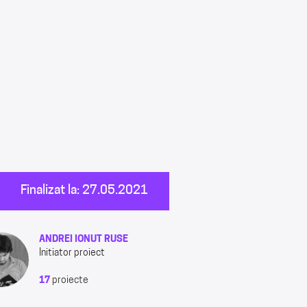
Finalizat la: 27.05.2021
ANDREI IONUT RUSE
Initiator proiect
17
proiecte