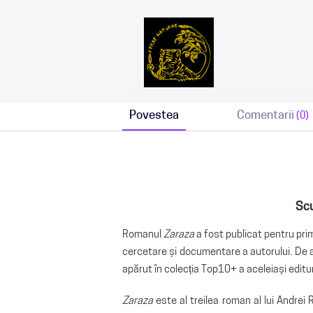
Povestea
Comentarii
(0)
Scu
Romanul
Zaraza
a fost publicat pentru prim
cercetare și documentare a autorului. De atu
apărut în colecția Top10+ a aceleiași editu
Zaraza
este al treilea roman al lui Andrei 