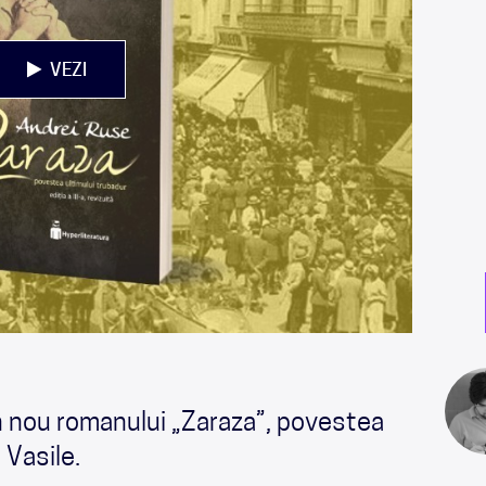
VEZI
in nou romanului „Zaraza”, povestea
 Vasile.