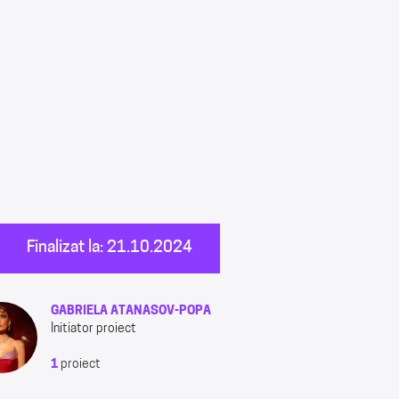
Finalizat la: 21.10.2024
GABRIELA ATANASOV-POPA
Initiator proiect
1
proiect