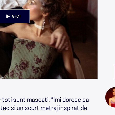
VEZI
toti sunt mascati. “Imi doresc sa
tec si un scurt metraj inspirat de