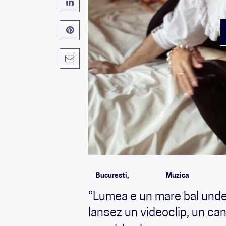
Bucuresti,
Muzica
“Lumea e un mare bal unde 
lansez un videoclip, un can