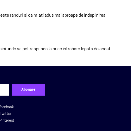
ceste randuri si ca m-ati adus mai aproape de indeplinirea
aici unde va pot raspunde la orice intrebare legata de acest
Facebook
Twitter
Pinterest