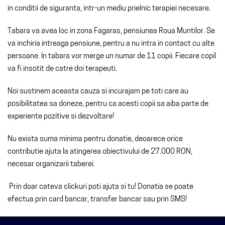
in conditii de siguranta, intr-un mediu prielnic terapiei necesare
.
Tabara va avea loc in zona Fagaras, pensiunea Roua Muntilor. Se
va inchiria intreaga pensiune, pentru a nu intra in contact cu alte
persoane. In tabara vor merge un numar de 11 copii. Fiecare copil
va fi insotit de catre doi terapeuti.
Noi sustinem aceasta cauza si incurajam pe toti care au
posibilitatea sa doneze, pentru ca acesti copii sa aiba parte de
experiente pozitive si dezvoltare!
Nu exista suma minima pentru donatie, deoarece orice
contributie ajuta la atingerea obiectivului de 27.000 RON,
necesar organizarii taberei.
Prin doar cateva clickuri poti ajuta si tu! Donatia se poate
efectua prin card bancar, transfer bancar sau prin SMS!