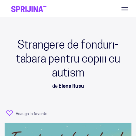
Toggl
naviga
Strangere de fonduri-
tabara pentru copiii cu
autism
de
Elena Rusu
Adauga la favorite