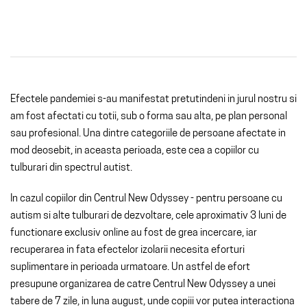
Efectele pandemiei s-au manifestat pretutindeni in jurul nostru si
am fost afectati cu totii, sub o forma sau alta, pe plan personal
sau profesional. Una dintre categoriile de persoane afectate in
mod deosebit, in aceasta perioada, este cea a copiilor cu
tulburari din spectrul autist.
In cazul copiilor din Centrul New Odyssey - pentru persoane cu
autism si alte tulburari de dezvoltare, cele aproximativ 3 luni de
functionare exclusiv online au fost de grea incercare, iar
recuperarea in fata efectelor izolarii necesita eforturi
suplimentare in perioada urmatoare. Un astfel de efort
presupune organizarea de catre Centrul New Odyssey a unei
tabere de 7 zile, in luna august, unde copiii vor putea interactiona