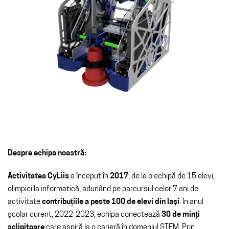
Despre echipa noastră:
Activitatea CyLiis
a început în
2017
, de la o echipă de 15 elevi,
olimpici la informatică, adunând pe parcursul celor 7 ani de
activitate
contribuțiile a peste 100 de elevi din lași
. În anul
şcolar curent, 2022-2023, echipa conectează
30 de minți
sclipitoare
care aspiră la o carieră în domeniul STEM. Prin