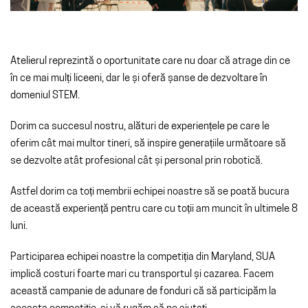
Atelierul reprezintă o oportunitate care nu doar că atrage din ce
în ce mai mulți liceeni, dar le și oferă șanse de dezvoltare în
domeniul STEM.
Dorim ca succesul nostru, alături de experiențele pe care le
oferim cât mai multor tineri, să inspire generațiile următoare să
se dezvolte atât profesional cât și personal prin robotică.
Astfel dorim ca toți membrii echipei noastre să se poată bucura
de această experiență pentru care cu toții am muncit în ultimele 8
luni.
Participarea echipei noastre la competiția din Maryland, SUA
implică costuri foarte mari cu transportul și cazarea. Facem
această campanie de adunare de fonduri că să participăm la