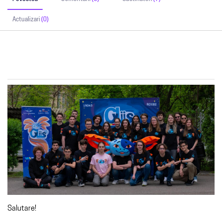
Actualizari
(0)
Salutare!