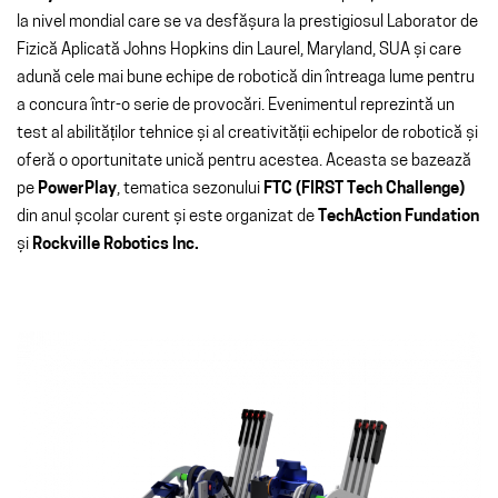
la nivel mondial care se va desfășura la prestigiosul Laborator de
Fizică Aplicată Johns Hopkins din Laurel, Maryland, SUA și care
adună cele mai bune echipe de robotică din întreaga lume pentru
a concura într-o serie de provocări. Evenimentul reprezintă un
test al abilităților tehnice și al creativității echipelor de robotică și
oferă o oportunitate unică pentru acestea. Aceasta se bazează
pe
PowerPlay
, tematica sezonului
FTC (FIRST Tech Challenge)
din anul școlar curent și este organizat de
TechAction Fundation
și
Rockville Robotics Inc.