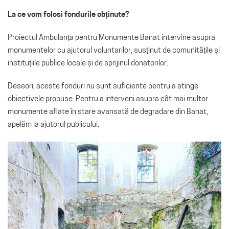
La ce vom folosi fondurile obținute?
Proiectul Ambulanța pentru Monumente Banat intervine asupra
monumentelor cu ajutorul voluntarilor, susținut de comunitățile și
instituțiile publice locale și de sprijinul donatorilor.
Deseori, aceste fonduri nu sunt suficiente pentru a atinge
obiectivele propuse. Pentru a interveni asupra cât mai multor
monumente aflate în stare avansată de degradare din Banat,
apelăm la ajutorul publicului.