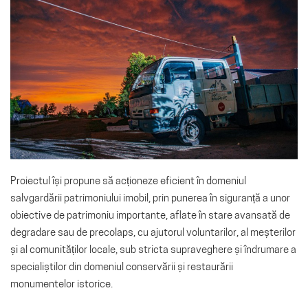
Proiectul își propune să acționeze eficient în domeniul
salvgardării patrimoniului imobil, prin punerea în siguranță a unor
obiective de patrimoniu importante, aflate în stare avansată de
degradare sau de precolaps, cu ajutorul voluntarilor, al meșterilor
și al comunităților locale, sub stricta supraveghere și îndrumare a
specialiștilor din domeniul conservării și restaurării
monumentelor istorice.