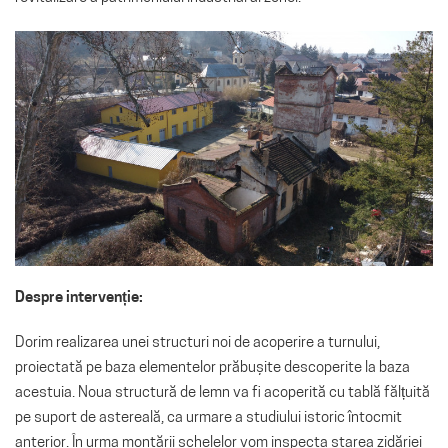
Despre intervenție:
Dorim realizarea unei structuri noi de acoperire a turnului,
proiectată pe baza elementelor prăbușite descoperite la baza
acestuia. Noua structură de lemn va fi acoperită cu tablă fălțuită
pe suport de astereală, ca urmare a studiului istoric întocmit
anterior. În urma montării schelelor vom inspecta starea zidăriei