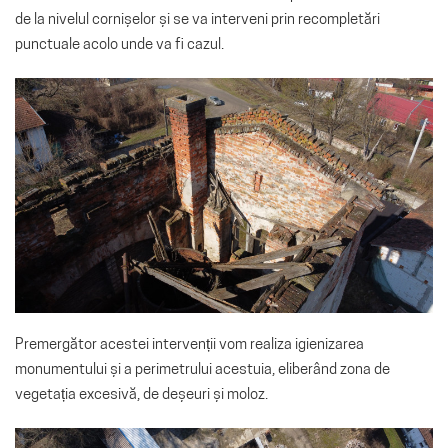
de la nivelul cornișelor și se va interveni prin recompletări
punctuale acolo unde va fi cazul.
Premergător acestei intervenții vom realiza igienizarea
monumentului și a perimetrului acestuia, eliberând zona de
vegetația excesivă, de deșeuri și moloz.