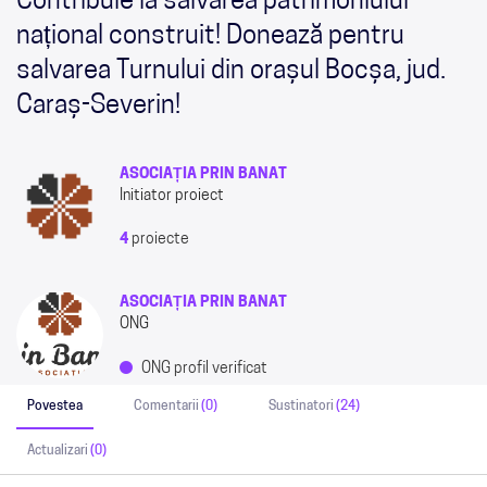
Contribuie la salvarea patrimoniului
național construit! Donează pentru
salvarea Turnului din orașul Bocșa, jud.
Caraș-Severin!
ASOCIAȚIA PRIN BANAT
Initiator proiect
4
proiecte
ASOCIAȚIA PRIN BANAT
ONG
ONG profil verificat
Povestea
Comentarii
(0)
Sustinatori
(24)
Actualizari
(0)