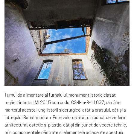
Turnul de alimentare al furnalului, monument istoric clasat
regăsit în lista LMI 2015 sub codul CS-II-m-B-11037, rămâne
martorul acestei lungi istorii siderurgice, atât a orașului, cât și a
întregului Banat montan. Este valoros atât din punct de vedere
arhitectural, estetic și plastic, cât și din punct de vedere tehnic,
prin componentele păstrate și elementele adiacente acestuia.