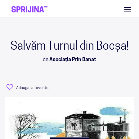
Toggl
naviga
Salvăm Turnul din Bocșa!
de
Asociația Prin Banat
Adauga la favorite