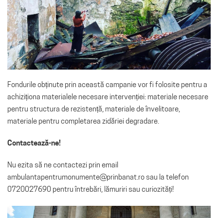
Fondurile obținute prin această campanie vor fi folosite pentru a
achiziționa materialele necesare intervenției: materiale necesare
pentru structura de rezistență, materiale de învelitoare,
materiale pentru completarea zidăriei degradare.
Contactează-ne!
Nu ezita să ne contactezi prin email
ambulantapentrumonumente@prinbanat.ro sau la telefon
0720027690 pentru întrebări, lămuriri sau curiozități!