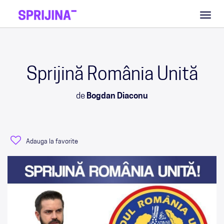
Toggl
naviga
Sprijină România Unită
de
Bogdan Diaconu
Adauga la favorite