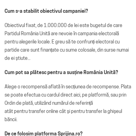
Cum s-a stabilit obiectivul campaniei?
Obiectivul fixat, de 1.000.000 de lei este bugetul de care
Partidul România Unită are nevoie în campania electorală
pentru alegerile locale. E greu să te confrunți electoral cu
partide care sunt finanțate cu sume colosale, din surse numai
de ei știute...
Cum pot sa plătesc pentru a susține România Unită?
Alege o recompensă aflată în secțiunea de recompense. Plata
se poate efectua cu cardul direct aici, pe platformă, sau prin
Ordin de plată, utilizând numărul de referință
atât pentru transfer online cât și pentru transfer la ghișeul
băncii.
De ce folosim platforma Sprijina.ro?