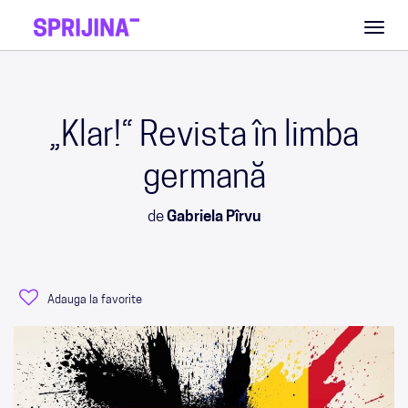
Toggl
naviga
„Klar!“ Revista în limba
germană
de
Gabriela Pîrvu
Adauga la favorite