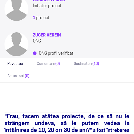
GABRIELA PÎRVU
Initiator proiect
1
proiect
ZUGER VEREIN
ONG
ONG profil verificat
Povestea
Comentarii
(0)
Sustinatori
(10)
Actualizari
(0)
"Frau, facem atâtea proiecte, de ce să nu le
strângem undeva, să le putem vedea la
întâlnirea de 10, 20 ori 30 de ani?"
a fost întrebarea