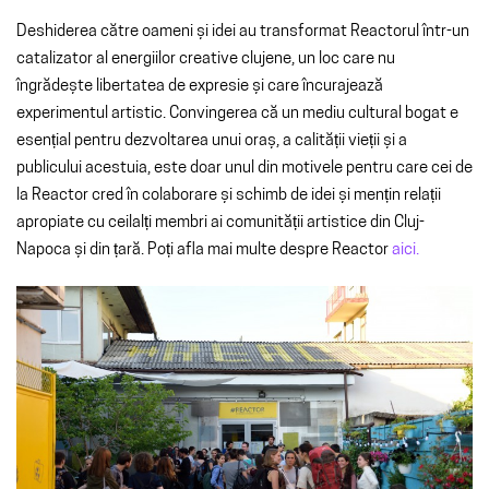
Deshiderea către oameni și idei au transformat Reactorul într-un
catalizator al energiilor creative clujene, un loc care nu
îngrădește libertatea de expresie și care încurajează
experimentul artistic. Convingerea că un mediu cultural bogat e
esențial pentru dezvoltarea unui oraș, a calității vieții și a
publicului acestuia, este doar unul din motivele pentru care cei de
la Reactor cred în colaborare și schimb de idei și mențin relații
apropiate cu ceilalți membri ai comunității artistice din Cluj-
Napoca și din țară. Poți afla mai multe despre Reactor
aici.