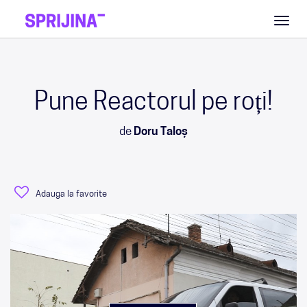
Toggl
naviga
Pune Reactorul pe roți!
de
Doru Taloș
Adauga la favorite