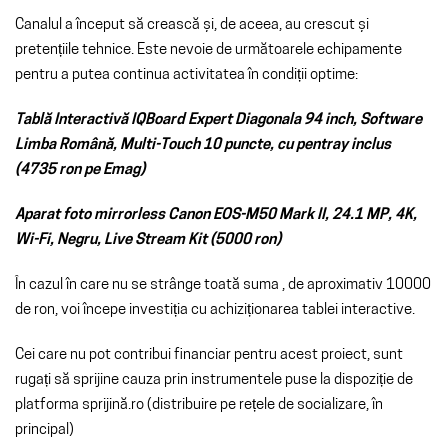
Canalul a început să crească și, de aceea, au crescut și
pretențiile tehnice. Este nevoie de următoarele echipamente
pentru a putea continua activitatea în condiții optime:
Tablă Interactivă IQBoard Expert Diagonala 94 inch, Software
Limba Română, Multi-Touch 10 puncte, cu pentray inclus
(4735 ron pe Emag)
Aparat foto mirrorless Canon EOS-M50 Mark II, 24.1 MP, 4K,
Wi-Fi, Negru, Live Stream Kit (5000 ron)
În cazul în care nu se strânge toată suma , de aproximativ 10000
de ron, voi începe investiția cu achiziționarea tablei interactive.
Cei care nu pot contribui financiar pentru acest proiect, sunt
rugați să sprijine cauza prin instrumentele puse la dispoziție de
platforma sprijină.ro (distribuire pe rețele de socializare, în
principal)