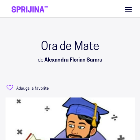
Toggl
naviga
Ora de Mate
de
Alexandru Florian Sararu
Adauga la favorite