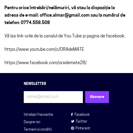
Pentru orice întrebări/nelămuriri, vă stau la dispoziție la
adresa de e-mail: office.almar@gmail.com sau la numărul de
telefon: 0774.558.508
Vă las link-urile de la canalul de You Tube și pagina de facebook:
https://www.youtube.com/c/ORAdeMATE
https://www.facebook.com/orademate28/
NEWSLETTER
Intrebari frecvente
Facebook
Twitter
Despre noi
Pinterest
Termeni si conditii