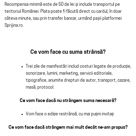
Recompensa minimă este de 50 de lei și include transportul pe
teritoriul României. Plata poate fi făcută direct cu cardul, în doar
câteva minute, sau prin transfer bancar, urmând pașii platformei
Sprijina.ro.
Ce vom face cu suma strânsă?
Trei zile de manifestări includ costuri legate de producție,
sonorizare, lumini, marketing, servicii editoriale,
tipografice, anumite drepturi de autor, transport, cazare,
masă, protocol.
Ce vom face dacă nu strângem suma necesară?
Vom face o ediție restrânsă, cu mai puțini invitați
Ce vom face dacă strângem mai mult decât ne-am propus?