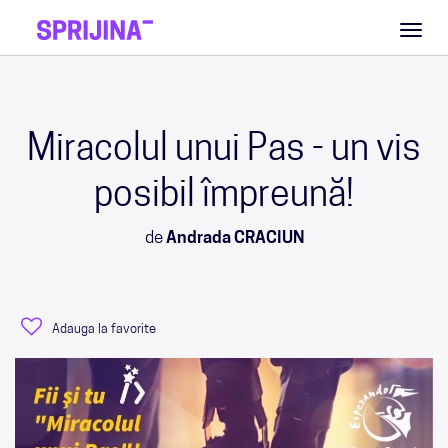
Toggl
naviga
Miracolul unui Pas - un vis
posibil împreună!
de
Andrada CRACIUN
Adauga la favorite