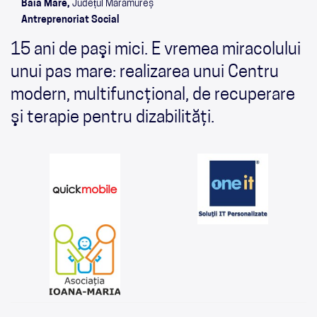
Baia Mare,
Județul Maramureș
Antreprenoriat Social
15 ani de paşi mici. E vremea miracolului
unui pas mare: realizarea unui Centru
modern, multifuncţional, de recuperare
şi terapie pentru dizabilităţi.