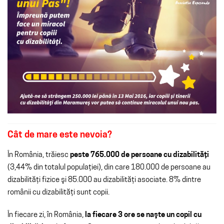
Cât
de
mare
este nevoia?
În România, trăiesc
peste 765.000 de persoane cu dizabilităţi
(3,44% din totalul populaţiei), din care 180.000 de persoane au
dizabilităţi fizice şi 85.000 au dizabilităţi asociate. 8% dintre
românii cu dizabilităţi sunt copii.
În fiecare zi, în România,
la fiecare 3 ore se naşte un copil cu