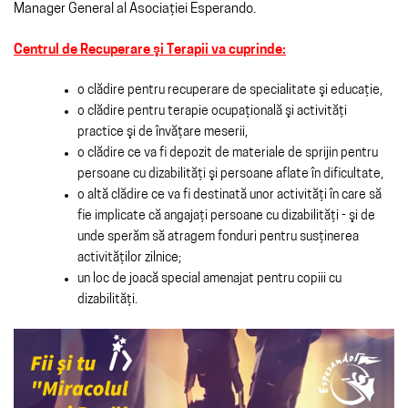
Manager General al Asociaţiei Esperando.
Centrul de Recuperare şi Terapii va cuprinde:
o clădire pentru recuperare de specialitate şi educaţie,
o clădire pentru terapie ocupaţională şi activităţi
practice şi de învăţare meserii,
o clădire ce va fi depozit de materiale de sprijin pentru
persoane cu dizabilităţi şi persoane aflate în dificultate,
o altă clădire ce va fi destinată unor activităţi în care să
fie implicate că angajaţi persoane cu dizabilităţi - şi de
unde sperăm să atragem fonduri pentru susţinerea
activităţilor zilnice;
un loc de joacă special amenajat pentru copiii cu
dizabilităţi.