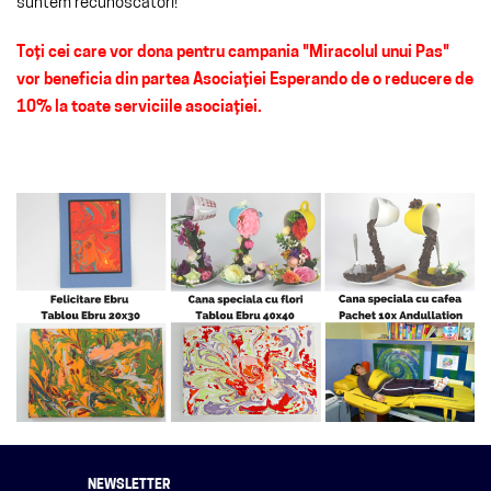
suntem recunoscători!
Toţi cei care vor dona pentru campania "Miracolul unui Pas"
vor beneficia din partea Asociaţiei Esperando de o reducere de
10% la toate serviciile asociaţiei.
NEWSLETTER