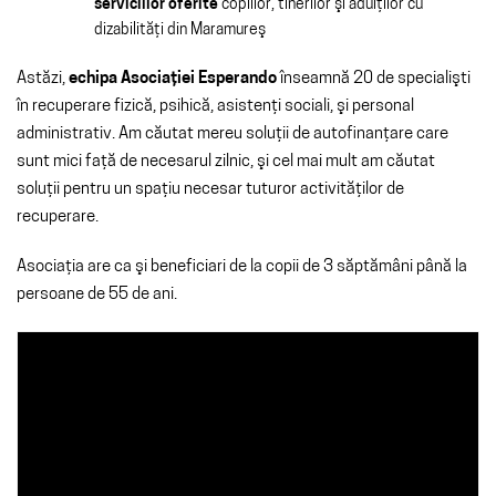
serviciilor oferite
copiilor, tinerilor şi adulţilor cu
dizabilităţi din Maramureş
Astăzi,
echipa Asociaţiei Esperando
înseamnă 20 de specialişti
în recuperare fizică, psihică, asistenţi sociali, şi personal
administrativ. Am căutat mereu soluţii de autofinanţare care
sunt mici faţă de necesarul zilnic, şi cel mai mult am căutat
soluţii pentru un spaţiu necesar tuturor activităţilor de
recuperare.
Asociaţia are ca şi beneficiari de la copii de 3 săptămâni până la
persoane de 55 de ani.