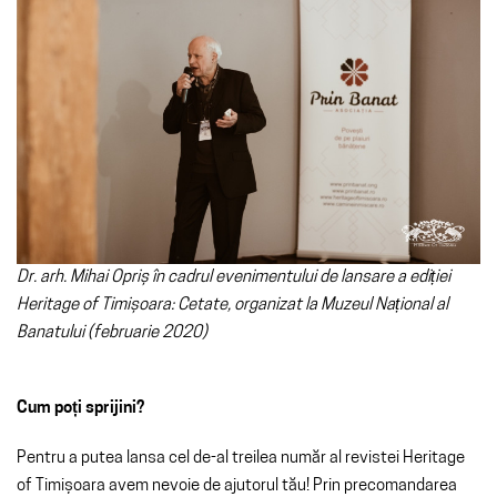
Dr. arh. Mihai Opriș în cadrul evenimentului de lansare a ediției
Heritage of Timișoara: Cetate, organizat la Muzeul Național al
Banatului (februarie 2020)
Cum poți sprijini?
Pentru a putea lansa cel de-al treilea număr al revistei Heritage
of Timișoara avem nevoie de ajutorul tău! Prin precomandarea