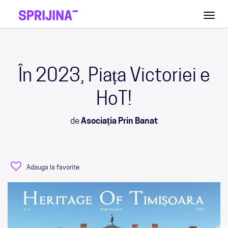
Toggl
naviga
În 2023, Piața Victoriei e
HoT!
de
Asociația Prin Banat
Adauga la favorite