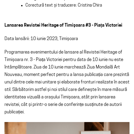
Corectură text și traducere: Cristina Chira
Lansarea Revistei Heritage of Timișoara #3 - Piața Victoriei
Data lansării: 10 iunie 2023, Timișoara
Programarea evenimentului de lansare al Revistei Heritage of
Timișoara nr. 3 - Piața Victoriei pentru data de 10 iunie nu este
întâmplătoare. Ziua de 10 iunie marchează Ziua Mondială Art
Nouveau, moment perfect pentru a lansa publicația care prezintă
unul dintre cele mai unitare și elaborate fronturi realizate în acest
stil. Sărbătorim astfel și noi stilul care definește în mare măsură
identitatea vizuală a orașului Timișoara, atât prin lansarea
revistei, cât și printr-o serie de conferințe susținute de autorii
publicației.