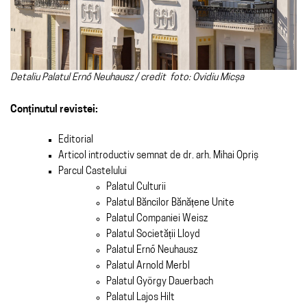
Detaliu Palatul Ernő Neuhausz / credit foto: Ovidiu Micșa
Conținutul revistei:
Editorial
Articol introductiv semnat de dr. arh. Mihai Opriș
Parcul Castelului
Palatul Culturii
Palatul Băncilor Bănățene Unite
Palatul Companiei Weisz
Palatul Societății Lloyd
Palatul Ernő Neuhausz
Palatul Arnold Merbl
Palatul György Dauerbach
Palatul Lajos Hilt