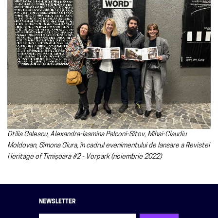
Otilia Galescu, Alexandra-Iasmina Palconi-Sitov, Mihai-Claudiu
Moldovan, Simona Giura, în cadrul evenimentului de lansare a Revistei
Heritage of Timișoara #2 - Vorpark (noiembrie 2022)
NEWSLETTER