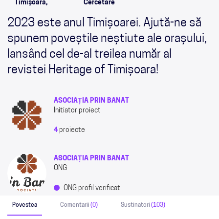
Timișoara,
Cercetare
2023 este anul Timișoarei. Ajută-ne să
spunem poveștile neștiute ale orașului,
lansând cel de-al treilea număr al
revistei Heritage of Timișoara!
ASOCIAȚIA PRIN BANAT
Initiator proiect
4
proiecte
ASOCIAȚIA PRIN BANAT
ONG
ONG profil verificat
Povestea
Comentarii
(0)
Sustinatori
(103)