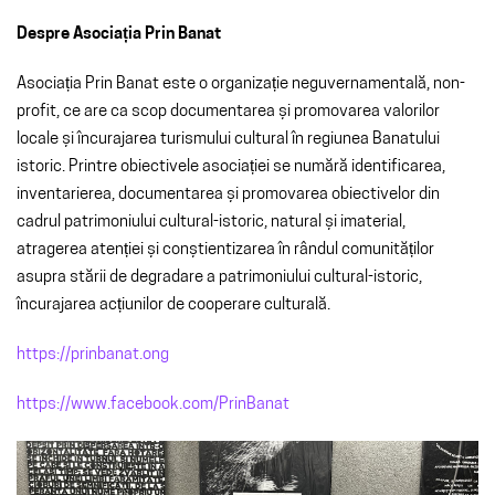
Despre Asociația Prin Banat
Asociația Prin Banat este o organizație neguvernamentală, non-
profit, ce are ca scop documentarea și promovarea valorilor
locale și încurajarea turismului cultural în regiunea Banatului
istoric. Printre obiectivele asociației se numără identificarea,
inventarierea, documentarea și promovarea obiectivelor din
cadrul patrimoniului cultural-istoric, natural și imaterial,
atragerea atenției și conștientizarea în rândul comunităților
asupra stării de degradare a patrimoniului cultural-istoric,
încurajarea acțiunilor de cooperare culturală.
https://prinbanat.ong
https://www.facebook.com/PrinBanat