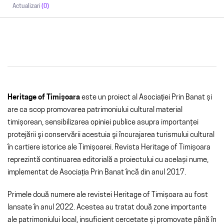
Actualizari
(0)
Heritage of Timişoara
este un proiect al Asociației Prin Banat și
are ca scop promovarea patrimoniului cultural material
timișorean, sensibilizarea opiniei publice asupra importanţei
protejării şi conservării acestuia şi încurajarea turismului cultural
în cartiere istorice ale Timișoarei. Revista Heritage of Timișoara
reprezintă continuarea editorială a proiectului cu același nume,
implementat de Asociația Prin Banat încă din anul 2017.
Primele două numere ale revistei Heritage of Timișoara au fost
lansate în anul 2022. Acestea au tratat două zone importante
ale patrimoniului local, insuficient cercetate și promovate până în