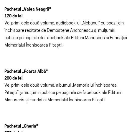
Pachetul „Valea Neagră”
120 de lei
Vei primi cele două volume, audiobook-ul „Nebunul” cu poezii din
închisoare recitate de Demostene Andronescu și mulțumiri
publice pe paginile de facebook ale Editurii Manuscris și Fundației
Memorialul Închisoarea Pitești.
Pachetul „Poarta Albă”
200 de lei
Vei primi cele două volume, albumul „Memorialul Închisoarea
Pitești” și mulțumiri publice pe paginile de facebook ale Editurii
Manuscris și Fundației Memorialul Închisoarea Pitești.
Pachetul „Gherla”