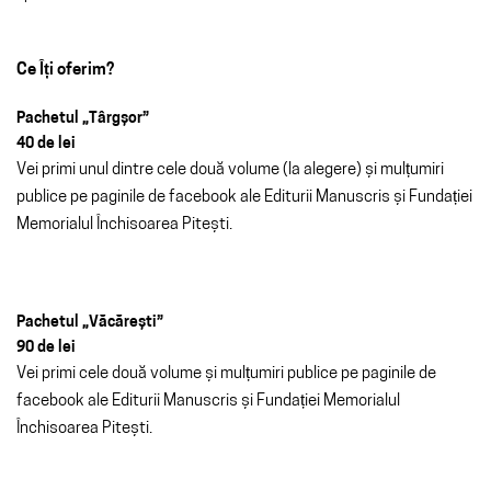
Ce Îți oferim?
Pachetul „Târgșor”
40 de lei
Vei primi unul dintre cele două volume (la alegere) și mulțumiri
publice pe paginile de facebook ale Editurii Manuscris și Fundației
Memorialul Închisoarea Pitești.
Pachetul „Văcărești”
90 de lei
Vei primi cele două volume și mulțumiri publice pe paginile de
facebook ale Editurii Manuscris și Fundației Memorialul
Închisoarea Pitești.