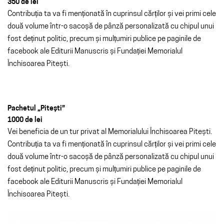
350 de lei
Contribuția ta va fi menționată în cuprinsul cărților și vei primi cele
două volume într-o sacoșă de pânză personalizată cu chipul unui
fost deținut politic, precum și mulțumiri publice pe paginile de
facebook ale Editurii Manuscris și Fundației Memorialul
Închisoarea Pitești.
Pachetul „Pitești”
1000 de lei
Vei beneficia de un tur privat al Memorialului Închisoarea Pitești.
Contribuția ta va fi menționată în cuprinsul cărților și vei primi cele
două volume într-o sacoșă de pânză personalizată cu chipul unui
fost deținut politic, precum și mulțumiri publice pe paginile de
facebook ale Editurii Manuscris și Fundației Memorialul
Închisoarea Pitești.