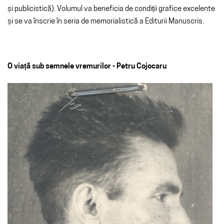
și publicistică). Volumul va beneficia de condiții grafice excelente
și se va înscrie în seria de memorialistică a Editurii Manuscris.
O viață sub semnele vremurilor - Petru Cojocaru