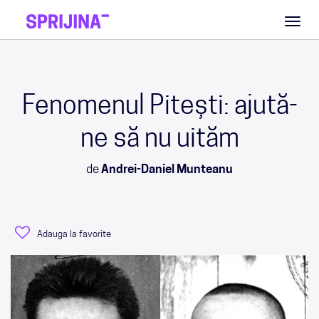
Toggl
naviga
Fenomenul Pitești: ajută-
ne să nu uităm
de
Andrei-Daniel Munteanu
Adauga la favorite