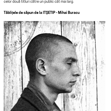
celor două titluri către un public cât mai larg.
Tăblițele de săpun de la ITȘETIP - Mihai Buracu