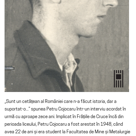
„Sunt un cetățean al României care n-a făcut istoria, dar a
suportat-o...” spunea Petru Cojocaru într-un interviu acordat în
urmă cu aproape zece ani. Implicat în Frățiile de Cruce încă din
perioada liceului, Petru Cojocaru a fost arestat în 1948, când
avea 22 de ani și era student la Facultatea de Mine și Metalurgie